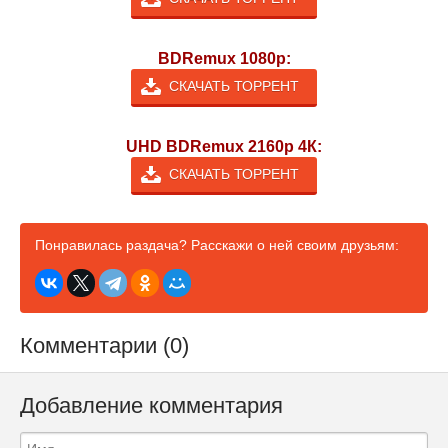
BDRemux 1080p:
СКАЧАТЬ ТОРРЕНТ
UHD BDRemux 2160p 4К:
СКАЧАТЬ ТОРРЕНТ
Понравилась раздача? Расскажи о ней своим друзьям:
Комментарии (0)
Добавление комментария