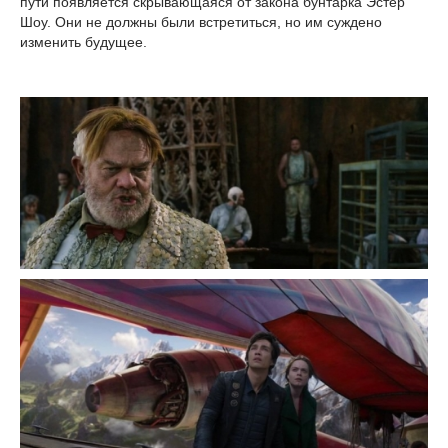
пути появляется скрывающаяся от закона бунтарка Эстер
Шоу. Они не должны были встретиться, но им суждено
изменить будущее.