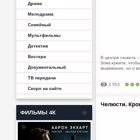
Драма
Мелодрама
Семейный
Мультфильмы
Детектив
Вестерн
В центре сюжета –
боев кумите, чтобы
Документальный
выживание, но и в
ТВ передачи
2 953
Скоро на сайте
Челюсти. Кро
ФИЛЬМЫ 4К