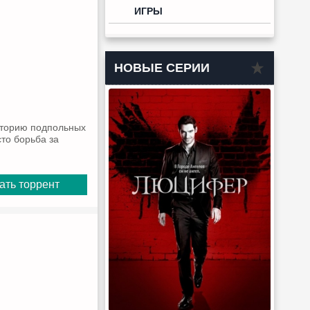
ИГРЫ
НОВЫЕ СЕРИИ
риторию подпольных
сто борьба за
ать торрент