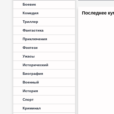
Боевик
Последнее кум
Комедия
Триллер
Фантастика
Приключения
Фэнтези
Ужасы
Исторический
Биография
Военный
История
Спорт
Криминал