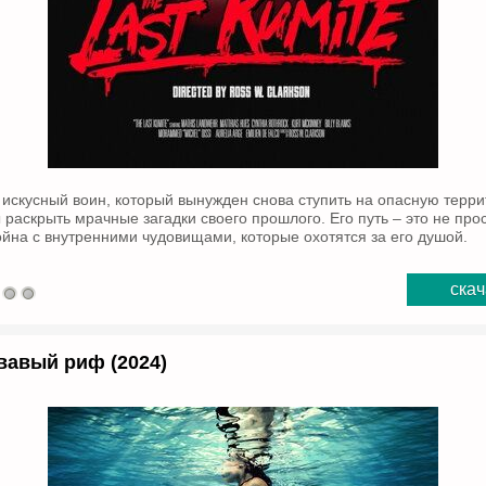
 искусный воин, который вынужден снова ступить на опасную тер
 раскрыть мрачные загадки своего прошлого. Его путь – это не про
ойна с внутренними чудовищами, которые охотятся за его душой.
скач
вавый риф (2024)