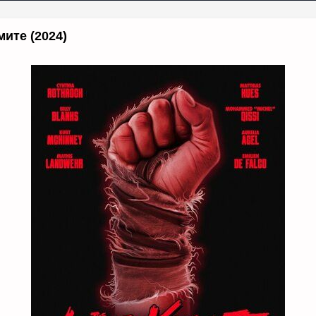
ите (2024)