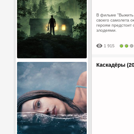
В фильме "Выжить 
своего самолета о
героям предстоит 
злодеями.
1 915
Каскадёры (20