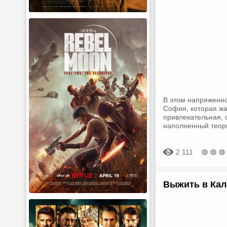
В этом напряженно
София, которая жа
привлекательная, 
наполненный теор
2 111
Выжить в Кал