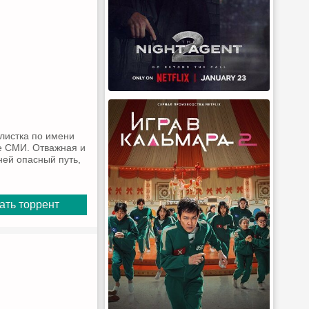
листка по имени
ре СМИ. Отважная и
ней опасный путь,
ать торрент