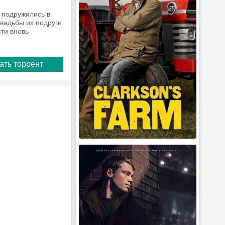
 подружились в
свадьбы их подруги
ти вновь
ать торрент