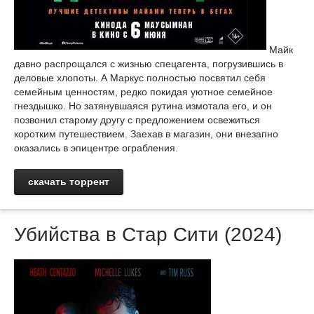
Майк
давно распрощался с жизнью спецагента, погрузившись в
деловые хлопоты. А Маркус полностью посвятил себя
семейным ценностям, редко покидая уютное семейное
гнездышко. Но затянувшаяся рутина измотала его, и он
позвонил старому другу с предложением освежиться
коротким путешествием. Заехав в магазин, они внезапно
оказались в эпицентре ограбления.
скачать торрент
Убийства в Стар Сити (2024)