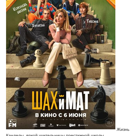
Жизнь
Канделы, яркой учительницы престижной школы,