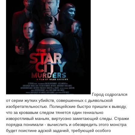
Город содрогался
от серии жутких убийств, совершенных с дьявольской
изобретательностью. Полицейские быстро пришли к выводу,
что за кровавым следом тянется один гениально
изворотливый маньяк, виртуозно заметающий следы. Стражи
порядка понимали - вычислить и обезвредить этого монстра
будет поистине адской задачей, требующей особого