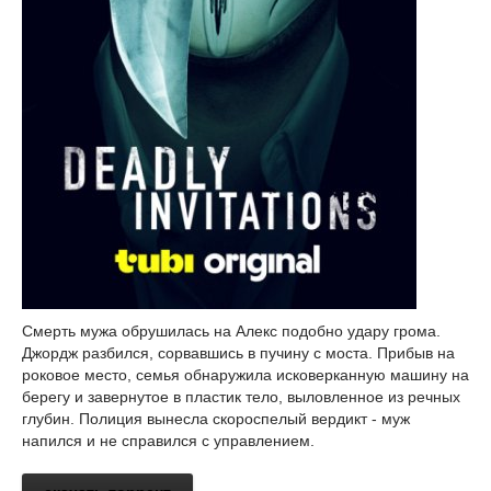
Смерть мужа обрушилась на Алекс подобно удару грома.
Джордж разбился, сорвавшись в пучину с моста. Прибыв на
роковое место, семья обнаружила исковерканную машину на
берегу и завернутое в пластик тело, выловленное из речных
глубин. Полиция вынесла скороспелый вердикт - муж
напился и не справился с управлением.