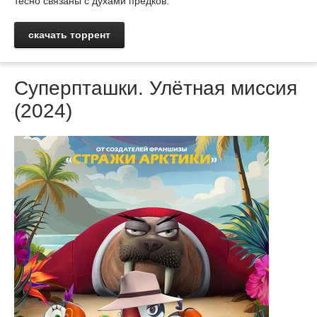
тесно связаны с духами предков.
скачать торрент
Суперпташки. Улётная миссия
(2024)