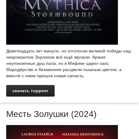
Девятнадцать лет минуло, но отголоски великой победы над
некромантом Зорлоком всё ещё звучали. Армия
неупокоенных душ пала, но в Мифике царил хаос.
Мародёрство и беззаконие расцвели пышным цветом, а
вместе с ними пришла новая напасть.
скачать торрент
Месть Золушки (2024)