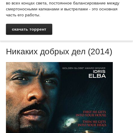
во всех концах света, постоянное балансирование между
смертоносными капканами и выстрелами - это основная
часть его работы.
скачать торрент
Никаких добрых дел (2014)