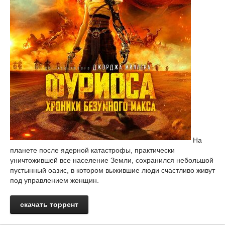
На
планете после ядерной катастрофы, практически
уничтожившей все население Земли, сохранился небольшой
пустынный оазис, в котором выжившие люди счастливо живут
под управлением женщин.
скачать торрент