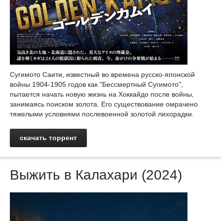
Сугимото Саити, известный во времена русско-японской
войны 1904-1905 годов как "Бессмертный Сугимото",
пытается начать новую жизнь на Хоккайдо после войны,
занимаясь поиском золота. Его существование омрачено
тяжелыми условиями послевоенной золотой лихорадки.
скачать торрент
Выжить в Калахари (2024)