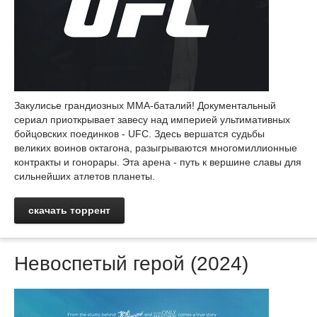
Закулисье грандиозных ММА-баталий! Документальный
сериал приоткрывает завесу над империей ультимативных
бойцовских поединков - UFC. Здесь вершатся судьбы
великих воинов октагона, разыгрываются многомиллионные
контракты и гонорары. Эта арена - путь к вершине славы для
сильнейших атлетов планеты.
скачать торрент
Невоспетый герой (2024)