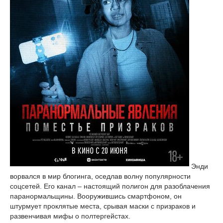
Энди
ворвался в мир блогинга, оседлав волну популярности
соцсетей. Его канал – настоящий полигон для разоблачения
паранормальщины. Вооружившись смартфоном, он
штурмует проклятые места, срывая маски с призраков и
развенчивая мифы о полтергейстах.