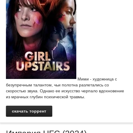
Мими - художница с
безупречным талантом, чьи полотна разлетались со
скоростью звука. Однако ее искусство черпало вдохновение
из мрачных глубин психической травмы.
скачать торрент