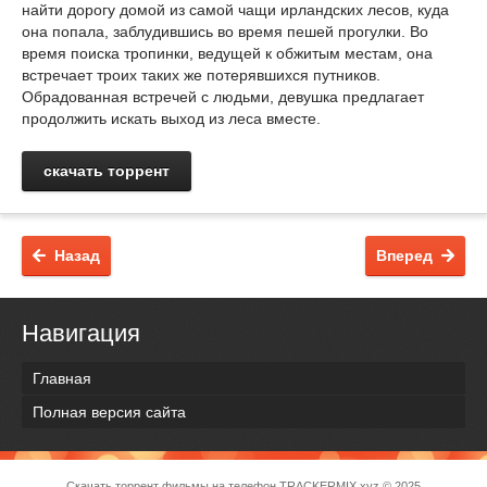
найти дорогу домой из самой чащи ирландских лесов, куда
она попала, заблудившись во время пешей прогулки. Во
время поиска тропинки, ведущей к обжитым местам, она
встречает троих таких же потерявшихся путников.
Обрадованная встречей с людьми, девушка предлагает
продолжить искать выход из леса вместе.
скачать торрент
Назад
Вперед
Навигация
Главная
Полная версия сайта
Скачать торрент фильмы на телефон
TRACKERMIX.xyz
© 2025