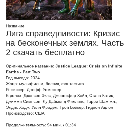
Название:
Лига справедливости: Кризис
на бесконечных землях. Часть
2 скачать бесплатно
Оригинальное название:
Justice League: Crisis on Infinite
Earths - Part Two
Год выхода: 2024
Жанр: мультфильм, боевик, фантастика
Режиссер: Джефф Уоместер
В ролях: Дженсен Эклс, Дженнифер Хейл, Стана Катик,
Джимми Симпсон, Лу Даймонд Филлипс, Гарри Шам мл.,
Элдис Ходж, Уилл Фридел, Трой Бэйкер, Гидеон Адлон
Производство: США
Продолжительность: 94 мин. / 01:34