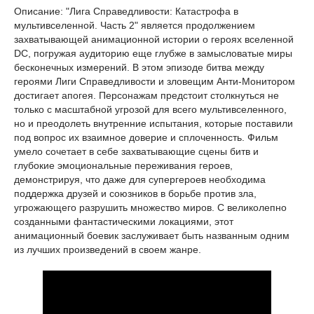
Описание: "Лига Справедливости: Катастрофа в
мультивселенной. Часть 2" является продолжением
захватывающей анимационной истории о героях вселенной
DC, погружая аудиторию еще глубже в замысловатые миры
бесконечных измерений. В этом эпизоде битва между
героями Лиги Справедливости и зловещим Анти-Монитором
достигает апогея. Персонажам предстоит столкнуться не
только с масштабной угрозой для всего мультивселенного,
но и преодолеть внутренние испытания, которые поставили
под вопрос их взаимное доверие и сплоченность. Фильм
умело сочетает в себе захватывающие сцены битв и
глубокие эмоциональные переживания героев,
демонстрируя, что даже для супергероев необходима
поддержка друзей и союзников в борьбе против зла,
угрожающего разрушить множество миров. С великолепно
созданными фантастическими локациями, этот
анимационный боевик заслуживает быть названным одним
из лучших произведений в своем жанре.