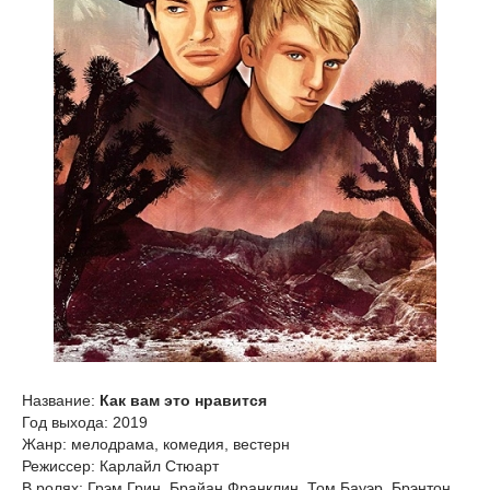
Название:
Как вам это нравится
Год выхода: 2019
Жанр: мелодрама, комедия, вестерн
Режиссер: Карлайл Стюарт
В ролях: Грэм Грин, Брайан Франклин, Том Бауэр, Брэнтон