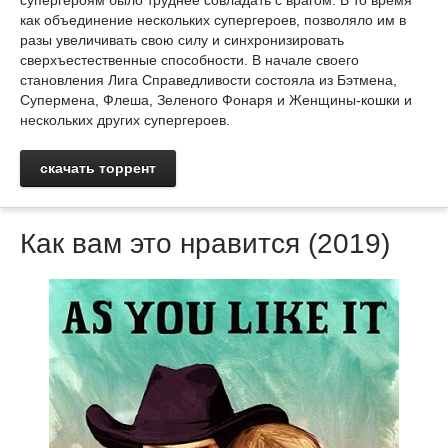
супергероям было труднее совладать с врагом. В то время
как объединение нескольких супергероев, позволяло им в
разы увеличивать свою силу и синхронизировать
сверхъестественные способности. В начале своего
становления Лига Справедливости состояла из Бэтмена,
Супермена, Флеша, Зеленого Фонаря и Женщины-кошки и
нескольких других супергероев.
скачать торрент
Как вам это нравится (2019)