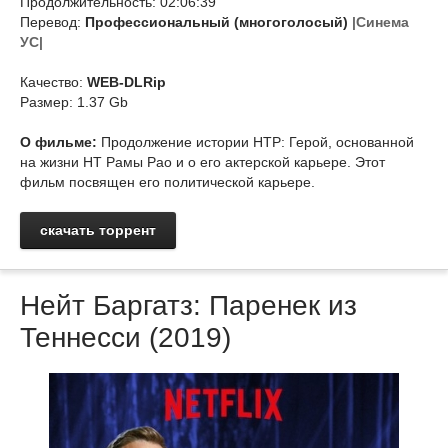
Продолжительность: 02:06:39
Перевод:
Профессиональный (многоголосый)
|Синема
УС|
Качество:
WEB-DLRip
Размер: 1.37 Gb
О фильме:
Продолжение истории НТР: Герой, основанной
на жизни НТ Рамы Рао и о его актерской карьере. Этот
фильм посвящен его политической карьере.
скачать торрент
Нейт Баргатз: Паренек из
Теннесси (2019)