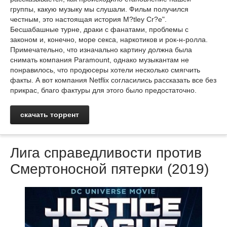
группы, какую музыку мы слушали. Фильм получился
честным, это настоящая история M?tley Cr?e".
Бесшабашные турне, драки с фанатами, проблемы с
законом и, конечно, море секса, наркотиков и рок-н-ролла.
Примечательно, что изначально картину должна была
снимать компания Paramount, однако музыкантам не
понравилось, что продюсеры хотели несколько смягчить
факты. А вот компания Netflix согласились рассказать все без
прикрас, благо фактуры для этого было предостаточно.
скачать торрент
Лига справедливости против
Смертоносной пятерки (2019)