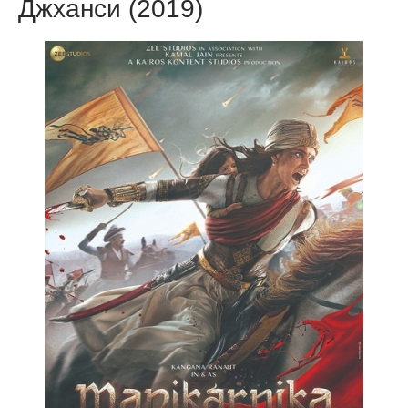
Джханси (2019)