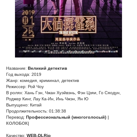
Название:
Великий детектив
Год выхода: 2019
Жанр: комедия, криминал, детектив
Режиссер: Рой Чоу
В ролях: Хань Гэн, Чжан Хуэйвэнь, Фэн Цзяи, Го Сяодун,
Роджер Кинг, Лау Ка-Ин, Инь Чжэн, Ян Ю
Выпущено: Китай
Продолжительность: 01:38:38
Перевод:
Профессиональный (многоголосый)
|
КОЛОБОК|
Качество:
WEB-DLRip