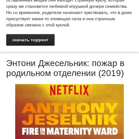
оставленных вещей они находят странную куклу, которая
сразу же становится любимой игрушкой дочери семейства.
Но со временем, родители начинают чувствовать, что в доме
присуствует какая-то зловещая сила и она странным
образом связана с этой куклой.
скачать торрент
Энтони Джесельник: пожар в
родильном отделении (2019)