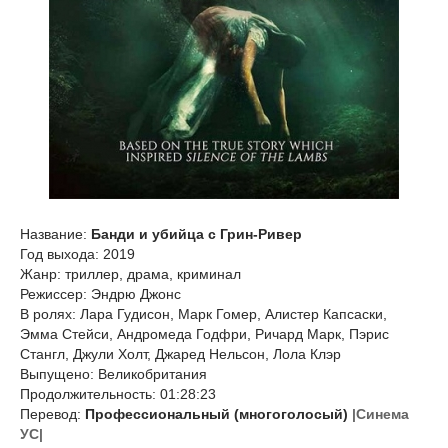
Название:
Банди и убийца с Грин-Ривер
Год выхода: 2019
Жанр: триллер, драма, криминал
Режиссер: Эндрю Джонс
В ролях: Лара Гудисон, Марк Гомер, Алистер Капсаски,
Эмма Стейси, Андромеда Годфри, Ричард Марк, Пэрис
Стангл, Джули Холт, Джаред Нельсон, Лола Клэр
Выпущено: Великобритания
Продолжительность: 01:28:23
Перевод:
Профессиональный (многоголосый)
|Синема
УС|