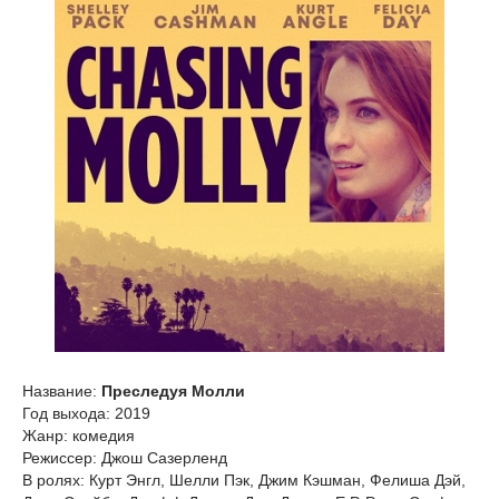
Название:
Преследуя Молли
Год выхода: 2019
Жанр: комедия
Режиссер: Джош Сазерленд
В ролях: Курт Энгл, Шелли Пэк, Джим Кэшман, Фелиша Дэй,