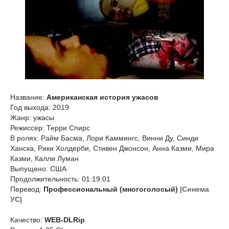
Название:
Американская история ужасов
Год выхода: 2019
Жанр: ужасы
Режиссер: Терри Спирс
В ролях: Райм Басма, Лори Каммингс, Винни Ду, Синди
Ханска, Рики Холдерби, Стивен Джонсон, Анна Казми, Мира
Казми, Калли Луман
Выпущено: США
Продолжительность: 01:19:01
Перевод:
Профессиональный (многоголосый)
|Синема
УС|
Качество:
WEB-DLRip