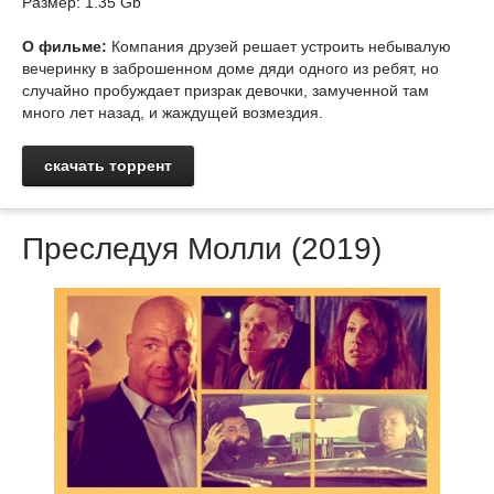
Размер: 1.35 Gb
О фильме:
Компания друзей решает устроить небывалую
вечеринку в заброшенном доме дяди одного из ребят, но
случайно пробуждает призрак девочки, замученной там
много лет назад, и жаждущей возмездия.
скачать торрент
Преследуя Молли (2019)