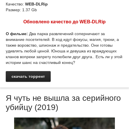
Качество:
WEB-DLRip
Размер: 1.37 Gb
Обновлено качество до WEB-DLRip
О фильме:
Два парка развлечений соперничают за
внимание посетителей. В ход идут фокусы, магия, трюки, а
также воровство, шпионаж и предательство. Они готовы
удивлять любой ценой. Юноша и девушка из враждующих
кланов вопреки запрету полюбили друг друга.. Есть ли у этой
истории шанс на счастливый конец?
скачать торрент
Я чуть не вышла за серийного
убийцу (2019)