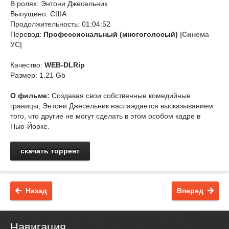
В ролях: Энтони Джесельник
Выпущено: США
Продолжительность: 01:04:52
Перевод:
Профессиональный (многоголосый)
|Синема
УС|
Качество:
WEB-DLRip
Размер: 1.21 Gb
О фильме:
Создавая свои собственные комедийные
границы, Энтони Джесельник наслаждается высказыванием
того, что другие не могут сделать в этом особом кадре в
Нью-Йорке.
скачать торрент
Назад
Вперед
Навигация