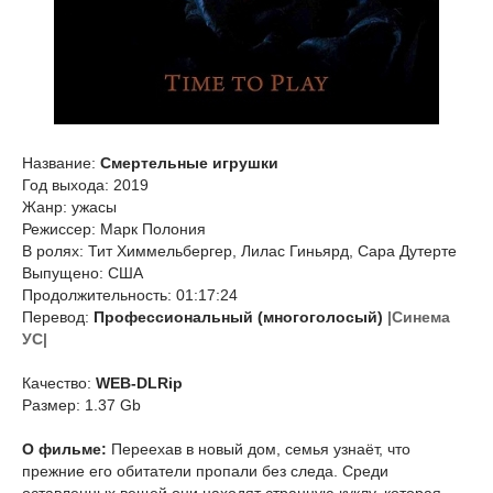
Название:
Смертельные игрушки
Год выхода: 2019
Жанр: ужасы
Режиссер: Марк Полония
В ролях: Тит Химмельбергер, Лилас Гиньярд, Сара Дутерте
Выпущено: США
Продолжительность: 01:17:24
Перевод:
Профессиональный (многоголосый)
|Синема
УС|
Качество:
WEB-DLRip
Размер: 1.37 Gb
О фильме:
Переехав в новый дом, семья узнаёт, что
прежние его обитатели пропали без следа. Среди