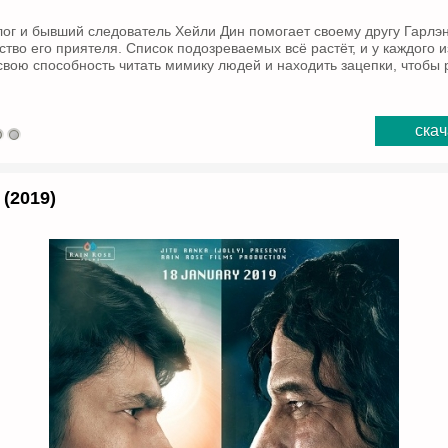
ог и бывший следователь Хейли Дин помогает своему другу Гарлэ
тво его приятеля. Список подозреваемых всё растёт, и у каждого и
свою способность читать мимику людей и находить зацепки, чтобы 
скач
(2019)