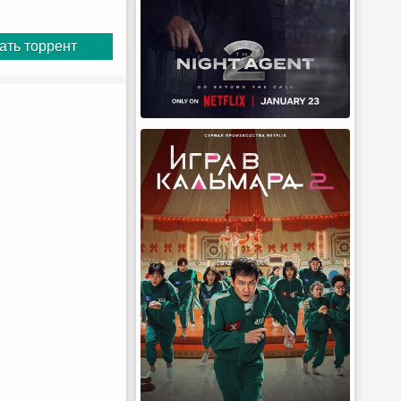
ать торрент