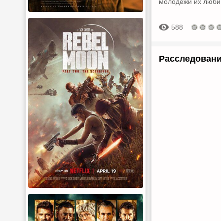
молодежи их люби
588
Расследовани