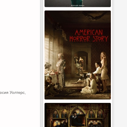
юсия Уолтерс,