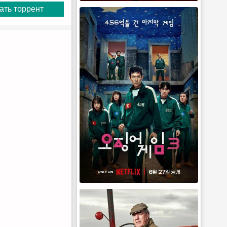
ать торрент