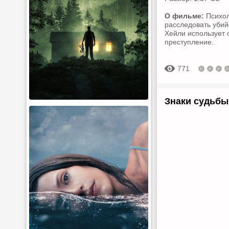
О фильме:
Психол
расследовать убийс
Хейли использует 
преступление.
771
Знаки судьбы 