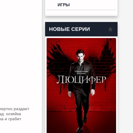
ИГРЫ
НОВЫЕ СЕРИИ
пертно раздает
ад: хозяйка
ка и грабит