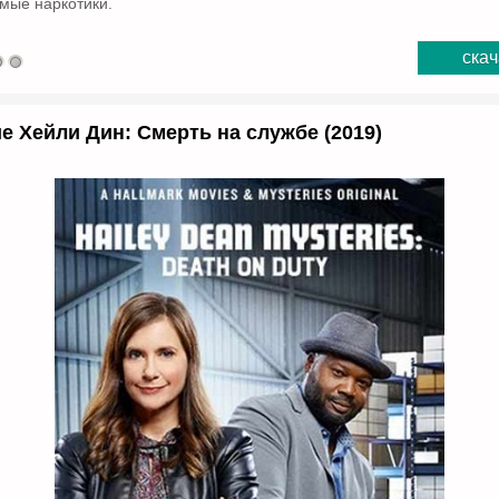
мые наркотики.
скач
е Хейли Дин: Смерть на службе (2019)