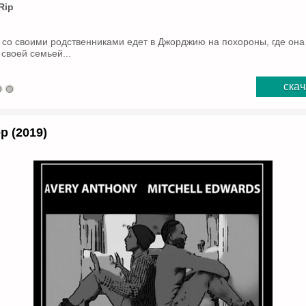
Rip
со своими родственниками едет в Джорджию на похороны, где она
своей семьей...
скач
р (2019)