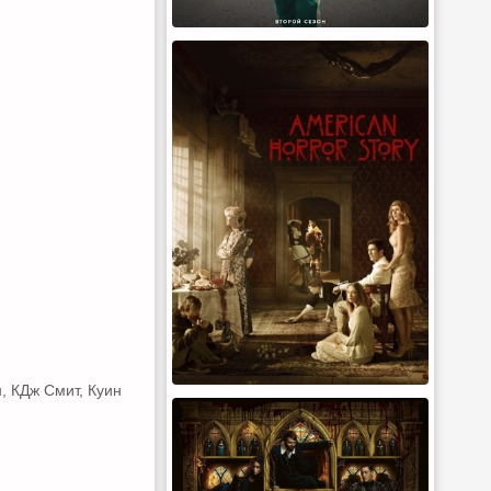
, КДж Смит, Куин