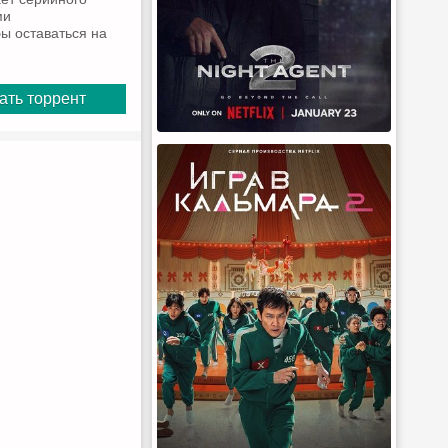
ми
ы оставаться на
ать торрент