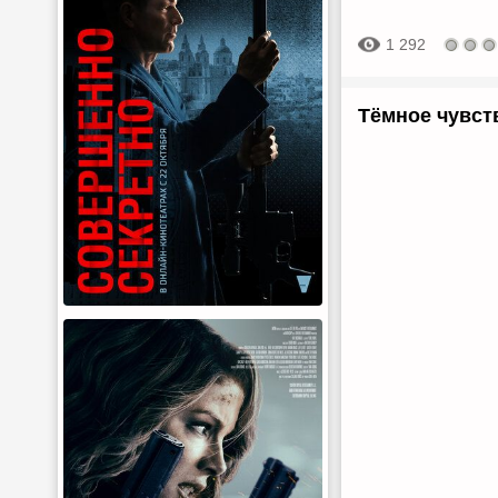
1 292
Тёмное чувств