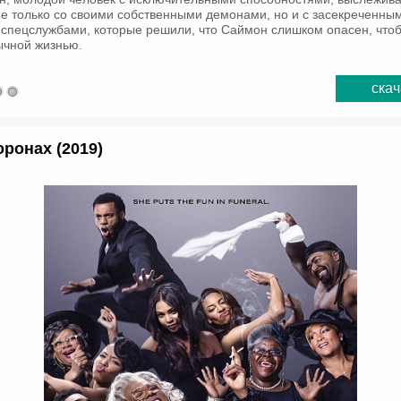
не только со своими собственными демонами, но и с засекреченны
спецслужбами, которые решили, что Саймон слишком опасен, чтоб
ычной жизнью.
скач
ронах (2019)