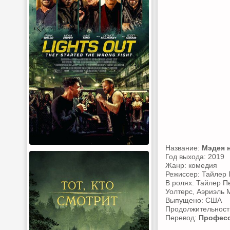
Название:
Мэдея 
Год выхода: 2019
Жанр: комедия
Режиссер: Тайлер
В ролях: Тайлер П
Уолтерс, Аэриэль 
Выпущено: США
Продолжительность
Перевод:
Професс