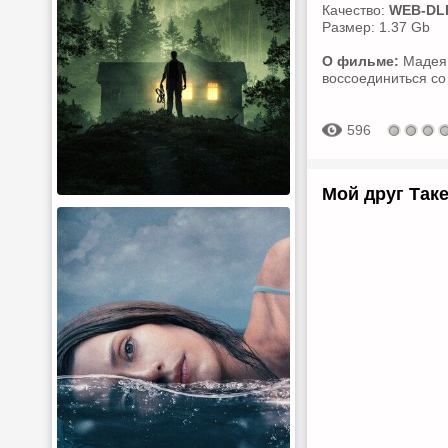
Качество:
WEB-DL
Размер: 1.37 Gb
О фильме:
Мадея 
воссоединиться со 
596
Мой друг Таке