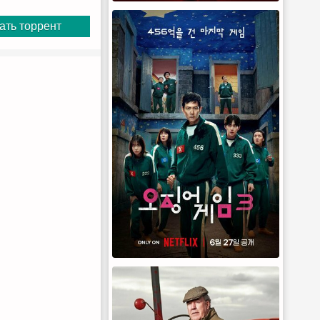
ать торрент