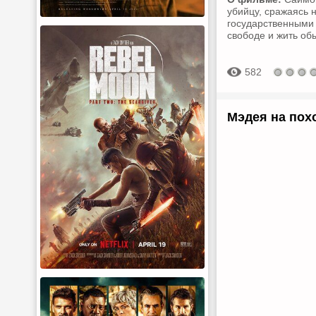
убийцу, сражаясь 
государственными 
свободе и жить об
582
Мэдея на похо