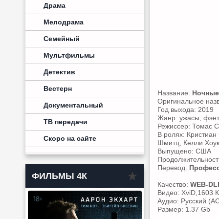
Драма
Мелодрама
Семейный
Мультфильмы
Детектив
Вестерн
Название:
Ночные
Оригинальное наз
Документальный
Год выхода: 2019
Жанр: ужасы, фэнт
ТВ передачи
Режиссер: Томас 
В ролях: Кристиан
Скоро на сайте
Шмитц, Келли Хоук
Выпущено: США
Продолжительность
Перевод:
Професс
ФИЛЬМЫ 4К
Качество:
WEB-DL
Видео: XviD,1603 К
Аудио: Русский (AC
Размер: 1.37 Gb