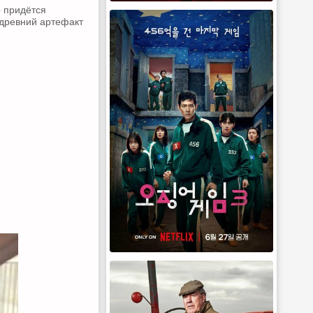
 придётся
 древний артефакт