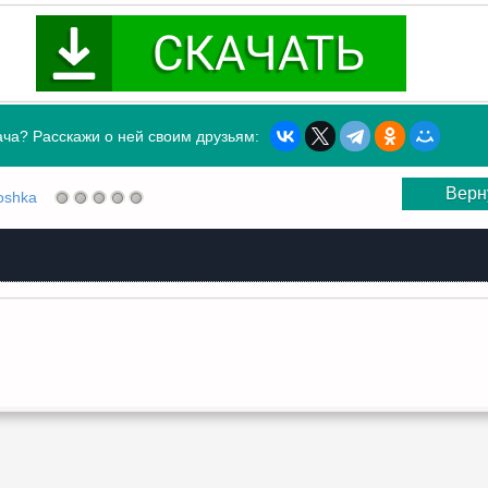
ча? Расскажи о ней своим друзьям:
Верн
oshka