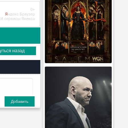
уться назад
Добавить