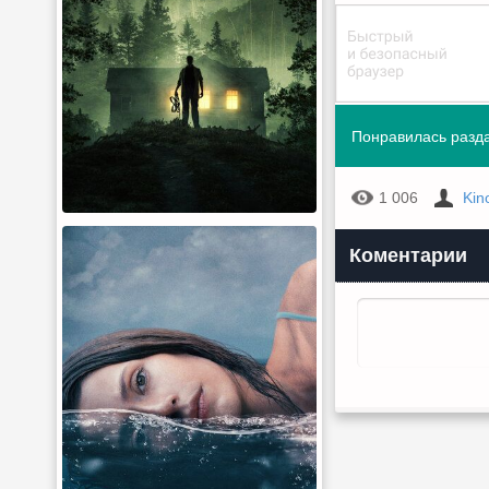
Понравилась разда
1 006
Kin
Коментарии