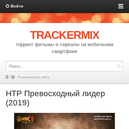
Войти
TRACKERMIX
торрент фильмы и сериалы на мобильном
смартфоне
Полная версия сайта
НТР Превосходный лидер
(2019)