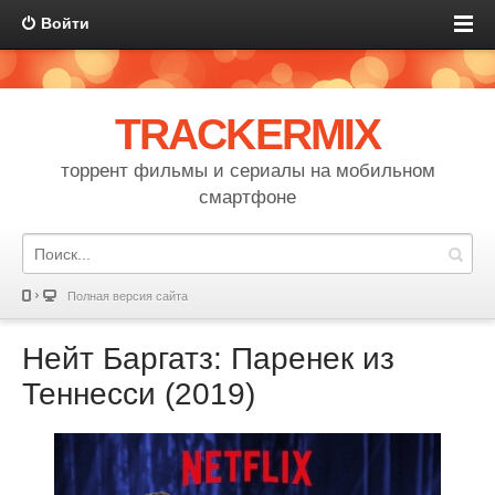
Войти
TRACKERMIX
торрент фильмы и сериалы на мобильном
смартфоне
Полная версия сайта
Нейт Баргатз: Паренек из
Теннесси (2019)