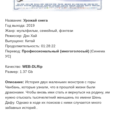
Название:
Урожай снега
Год выхода: 2019
Жанр: мультфильм, семейный, фэнтези
Режиссер: Дэн Хай
Выпущено: Китай
Продолжительность: 01:28:22
Перевод:
Профессиональный (многоголосый)
|Синема
УС|
Качество:
WEB-DLRip
Размер: 1.37 Gb
Описание:
История двух маленьких монстров с горы
Чанбань, которые узнали, что в прошлой жизни были
драконами. Чтобы вновь ими стать и вернуться на родину, им
нужно отыскать тысячелетний женьшень по имени Шень
Дафу. Однако в ходе их поисков с ними случается много
забавных историй..