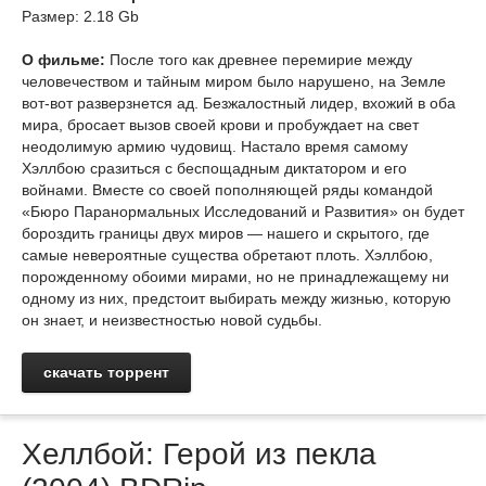
Размер: 2.18 Gb
О фильме:
После того как древнее перемирие между
человечеством и тайным миром было нарушено, на Земле
вот-вот разверзнется ад. Безжалостный лидер, вхожий в оба
мира, бросает вызов своей крови и пробуждает на свет
неодолимую армию чудовищ. Настало время самому
Хэллбою сразиться с беспощадным диктатором и его
войнами. Вместе со своей пополняющей ряды командой
«Бюро Паранормальных Исследований и Развития» он будет
бороздить границы двух миров — нашего и скрытого, где
самые невероятные существа обретают плоть. Хэллбою,
порожденному обоими мирами, но не принадлежащему ни
одному из них, предстоит выбирать между жизнью, которую
он знает, и неизвестностью новой судьбы.
скачать торрент
Хеллбой: Герой из пекла