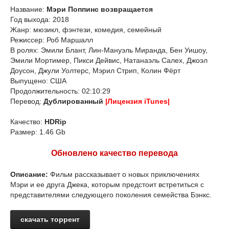
Название:
Мэри Поппинс возвращается
Год выхода: 2018
Жанр: мюзикл, фэнтези, комедия, семейный
Режиссер: Роб Маршалл
В ролях: Эмили Блант, Лин-Мануэль Миранда, Бен Уишоу,
Эмили Мортимер, Пикси Дейвис, Натанаэль Салех, Джоэл
Доусон, Джули Уолтерс, Мэрил Стрип, Колин Фёрт
Выпущено: США
Продолжительность: 02:10:29
Перевод:
Дублированный
|Лицензия iTunes|
Качество:
HDRip
Размер: 1.46 Gb
Обновлено качество перевода
Описание:
Фильм рассказывает о новых приключениях
Мэри и ее друга Джека, которым предстоит встретиться с
представителями следующего поколения семейства Бэнкс.
скачать торрент