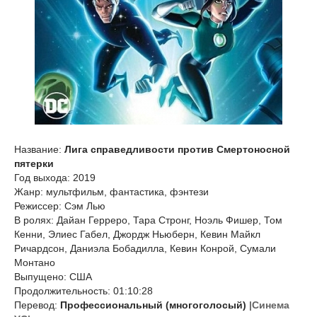
Название:
Лига справедливости против Смертоносной
пятерки
Год выхода: 2019
Жанр: мультфильм, фантастика, фэнтези
Режиссер: Сэм Лью
В ролях: Дайан Герреро, Тара Стронг, Ноэль Фишер, Том
Кенни, Элиес Габел, Джордж Ньюберн, Кевин Майкл
Ричардсон, Даниэла Бобадилла, Кевин Конрой, Сумали
Монтано
Выпущено: США
Продолжительность: 01:10:28
Перевод:
Профессиональный (многоголосый)
|Синема