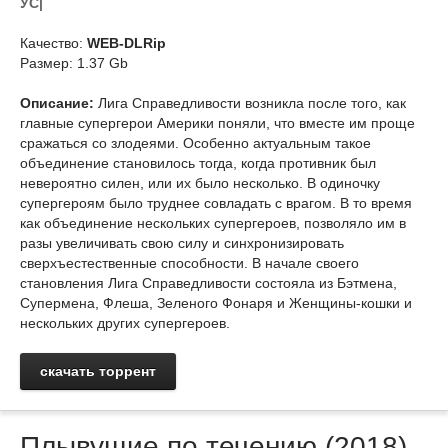
УС|
Качество:
WEB-DLRip
Размер: 1.37 Gb
Описание:
Лига Справедливости возникла после того, как
главные супергерои Америки поняли, что вместе им проще
сражаться со злодеями. Особенно актуальным такое
объединение становилось тогда, когда противник был
невероятно силен, или их было несколько. В одиночку
супергероям было труднее совладать с врагом. В то время
как объединение нескольких супергероев, позволяло им в
разы увеличивать свою силу и синхронизировать
сверхъестественные способности. В начале своего
становления Лига Справедливости состояла из Бэтмена,
Супермена, Флеша, Зеленого Фонаря и Женщины-кошки и
нескольких других супергероев.
скачать торрент
Плывущие по течению (2018)