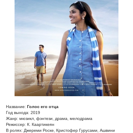
Название:
Голос его отца
Год выхода: 2019
Жанр: мюзикл, фэнтези, драма, мелодрама
Режиссер: К. Каартикеян
В ролях: Джереми Роске, Кристофер Гурусами, Ашвини