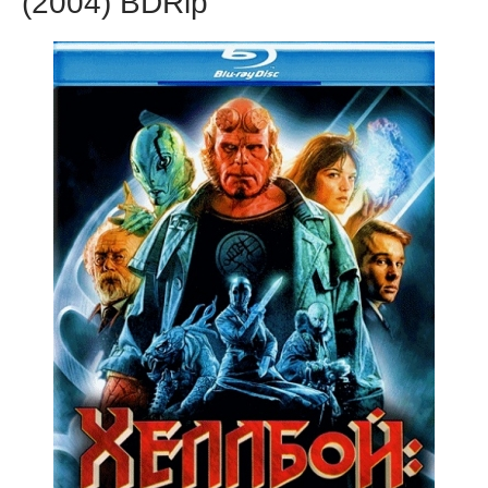
(2004) BDRip