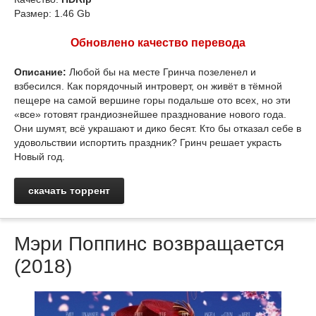
Размер: 1.46 Gb
Обновлено качество перевода
Описание:
Любой бы на месте Гринча позеленел и
взбесился. Как порядочный интроверт, он живёт в тёмной
пещере на самой вершине горы подальше ото всех, но эти
«все» готовят грандиознейшее празднование нового года.
Они шумят, всё украшают и дико бесят. Кто бы отказал себе в
удовольствии испортить праздник? Гринч решает украсть
Новый год.
скачать торрент
Мэри Поппинс возвращается
(2018)