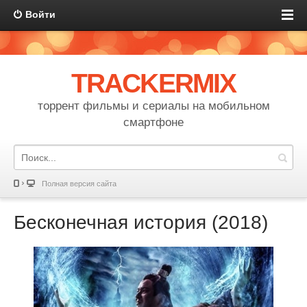
Войти
TRACKERMIX
торрент фильмы и сериалы на мобильном
смартфоне
Полная версия сайта
Бесконечная история (2018)