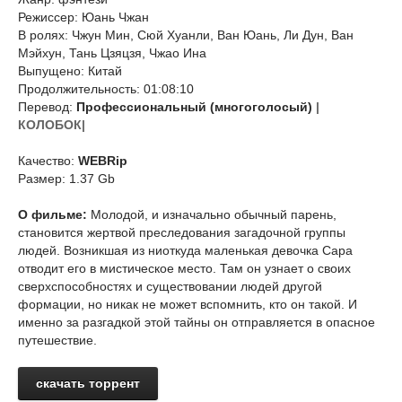
Режиссер: Юань Чжан
В ролях: Чжун Мин, Сюй Хуанли, Ван Юань, Ли Дун, Ван
Мэйхун, Тань Цзяцзя, Чжао Ина
Выпущено: Китай
Продолжительность: 01:08:10
Перевод:
Профессиональный (многоголосый)
|
КОЛОБОК|
Качество:
WEBRip
Размер: 1.37 Gb
О фильме:
Молодой, и изначально обычный парень,
становится жертвой преследования загадочной группы
людей. Возникшая из ниоткуда маленькая девочка Сара
отводит его в мистическое место. Там он узнает о своих
сверхспособностях и существовании людей другой
формации, но никак не может вспомнить, кто он такой. И
именно за разгадкой этой тайны он отправляется в опасное
путешествие.
скачать торрент