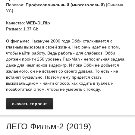
Перевод:
Профессиональный (многоголосый)
|Синема
УС|
Качество:
WEB-DLRip
Размер: 1.37 Gb
О фильме:
Накануне 2000 года Эбби сталкивается с
главным вызовом в своей жизни. Нет, речь идет не о том,
чтобы найти работу. Ведь работа - для слабаков. Эбби
должен пройти 256 уровень Pac-Man - непосильная задача
даже для чемпионов видеоигр. И пока Эбби не добьется
желаемого, он не встанет со своего дивана. То есть - не
встанет буквально. Поэтому ему придется стать
выживальщиком - найти способ, как ходить в туалет, и
позаботиться о том, чтобы не умереть с голоду.
скачать торрент
ЛЕГО Фильм-2 (2019)