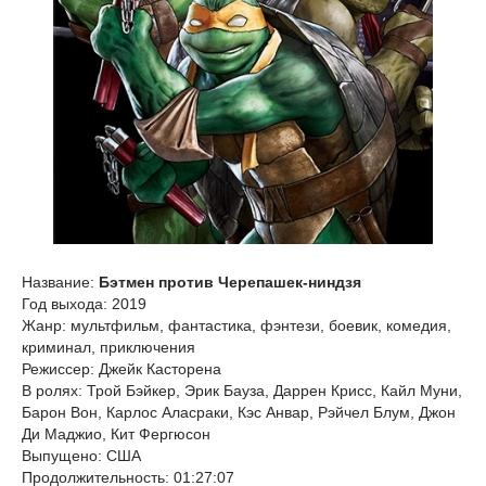
Название:
Бэтмен против Черепашек-ниндзя
Год выхода: 2019
Жанр: мультфильм, фантастика, фэнтези, боевик, комедия,
криминал, приключения
Режиссер: Джейк Касторена
В ролях: Трой Бэйкер, Эрик Бауза, Даррен Крисс, Кайл Муни,
Барон Вон, Карлос Аласраки, Кэс Анвар, Рэйчел Блум, Джон
Ди Маджио, Кит Фергюсон
Выпущено: США
Продолжительность: 01:27:07