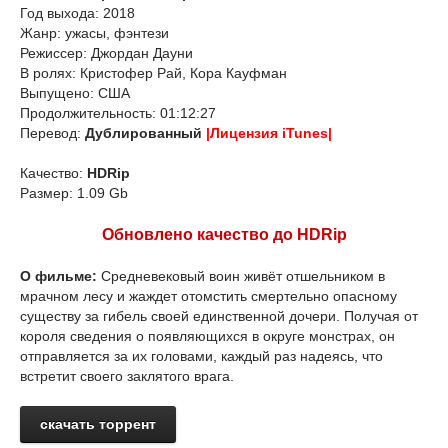
Год выхода: 2018
Жанр: ужасы, фэнтези
Режиссер: Джордан Дауни
В ролях: Кристофер Рай, Кора Кауфман
Выпущено: США
Продолжительность: 01:12:27
Перевод:
Дублированный
|Лицензия iTunes|
Качество:
HDRip
Размер: 1.09 Gb
Обновлено качество до HDRip
О фильме:
Средневековый воин живёт отшельником в
мрачном лесу и жаждет отомстить смертельно опасному
существу за гибель своей единственной дочери. Получая от
короля сведения о появляющихся в округе монстрах, он
отправляется за их головами, каждый раз надеясь, что
встретит своего заклятого врага.
скачать торрент