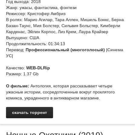
Год выхода: 2018
Жанр: ужасы, фантастика, фэнтези
Режиссер: Кристофер Амбриз
В ролях: Марио Агилар, Тара Аллен, Мишель Бэнкс, Берна
Базан-Таунс, Мия Болстер, Сильвия Больстер, Кимберли
Карденас, Эйлин Корпос, Лиз Крем, Лаура Крайзер
Выпущено: США
Продолжительность: 01:34:13
Перевод:
Профессиональный (многоголосый)
|Синема
УС|
Качество:
WEB-DLRip
Размер: 1.37 Gb
О фильме:
Антология, которая рассказывает четыре
ужасные истории, сосредоточенные вокруг проклятого
комикса, украденного в антикварном магазине.
скачать торрент