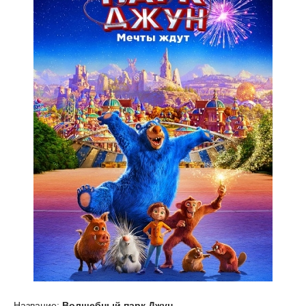
Название:
Волшебный парк Джун