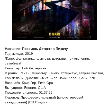
Название:
Покемон. Детектив Пикачу
Год выхода: 2019
Жанр: фантастика, фэнтези, детектив, приключения,
семейный
Режиссер: Роб Леттерман
В ролях: Райан Рейнольдс, Сьюки Уотерхаус, Кэтрин Ньютон,
Роб Делани, Джастис Смит, Билл Найи, Каран Сони, Кэн
Ватанабэ, Крис Гир, Рита Ора
Выпущено: Япония, США
Продолжительность: 01:37:22
Перевод:
Профессиональный (многоголосый,
закадровый)
|СВ Студия|