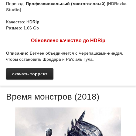
Перевод:
Профессиональный (многоголосый)
|HDRezka
Studio|
Качество:
HDRip
Размер: 1.66 Gb
Обновлено качество до HDRip
Описание:
Бэтмен объединяется с Черепашками-ниндзя,
чтобы остановить Шредера и Ра'с аль Гула.
скачать торрент
Время монстров (2018)