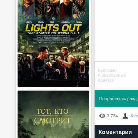
Понравилась разда
3 734
Kin
Коментарии