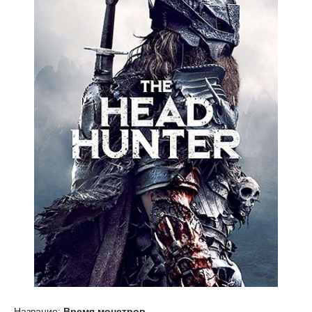
Название:
Время монстров