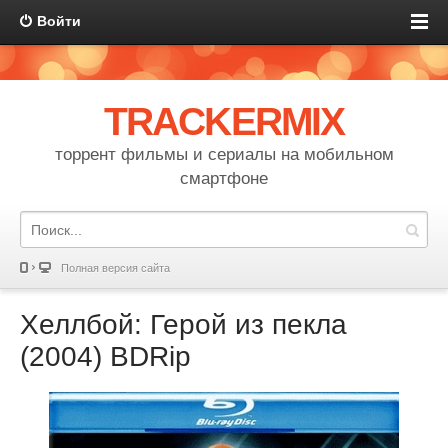
Войти
TRACKERMIX
торрент фильмы и сериалы на мобильном
смартфоне
Полная версия сайта
Хеллбой: Герой из пекла
(2004) BDRip