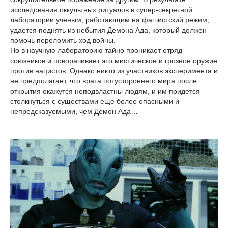
исследования оккультных ритуалов в супер-секретной
лаборатории ученым, работающим на фашистский режим,
удается поднять из небытия Демона Ада, который должен
помочь переломить ход войны.
Но в научную лабораторию тайно проникает отряд
союзников и поворачивает это мистическое и грозное оружие
против нацистов. Однако никто из участников эксперимента и
не предполагает, что врата потустороннего мира после
открытия окажутся неподвластны людям, и им придется
столкнуться с существами еще более опасными и
непредсказуемыми, чем Демон Ада…