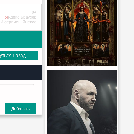
уться назад
Добавить