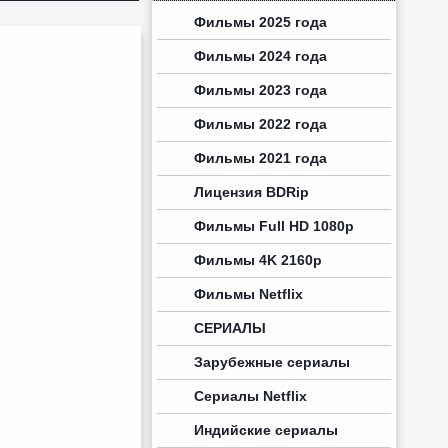
Фильмы 2025 года
Фильмы 2024 года
Фильмы 2023 года
Фильмы 2022 года
Фильмы 2021 года
Лицензия BDRip
Фильмы Full HD 1080p
Фильмы 4K 2160p
Фильмы Netflix
СЕРИАЛЫ
Зарубежные сериалы
Сериалы Netflix
Индийские сериалы