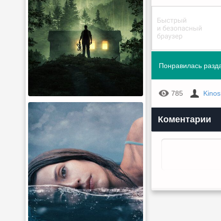
Понравилась разда
785
Kino
Коментарии