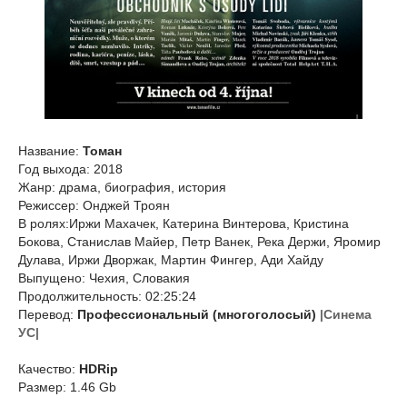
Название:
Томан
Год выхода: 2018
Жанр: драма, биография, история
Режиссер: Онджей Троян
В ролях:Иржи Махачек, Катерина Винтерова, Кристина
Бокова, Станислав Майер, Петр Ванек, Река Держи, Яромир
Дулава, Иржи Дворжак, Мартин Фингер, Ади Хайду
Выпущено: Чехия, Словакия
Продолжительность: 02:25:24
Перевод:
Профессиональный (многоголосый)
|Синема
УС|
Качество:
HDRip
Размер: 1.46 Gb