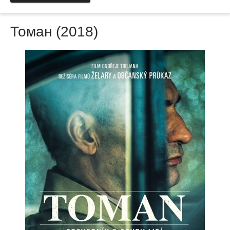
Томан (2018)