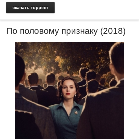
скачать торрент
По половому признаку (2018)