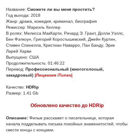
Название:
Сможете ли вы меня простить?
Год выхода: 2018
Жанр: драма, комедия, криминал, биография
Режиссер: Мариэль Хеллер
В ролях: Мелисса МакКарти, Ричард Э. Грант, Долли Уэллс,
Бен Фэлкоун, Григорий Коростышевский, Джейн Куртин,
Стивен Спинелла, Кристиан Наварро, Пан Банду, Эрик
Ларей Харви
Выпущено: США
Продолжительность: 01:46:22
Перевод:
Профессиональный (многоголосый,
закадровый)
|Лицензия iTunes|
Качество:
HDRip
Размер: 1.41 Gb
Обновлено качество до HDRip
Описание:
Фильм расскажет о писательнице, которая
начала подделывать письма покойных знаменитостей, чтобы
свести концы с концами.