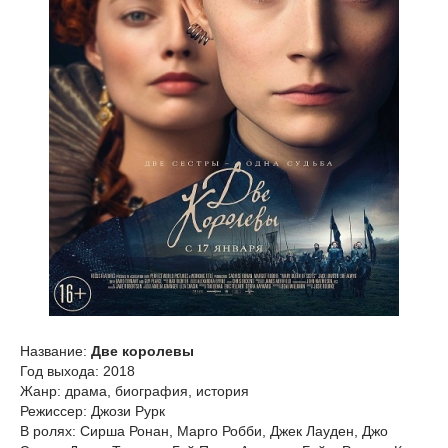
Название:
Две королевы
Год выхода: 2018
Жанр: драма, биография, история
Режиссер: Джози Рурк
В ролях: Сирша Ронан, Марго Робби, Джек Лауден, Джо