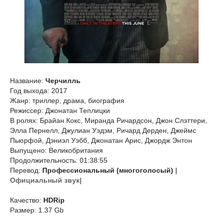
Название:
Черчилль
Год выхода: 2017
Жанр: триллер, драма, биография
Режиссер: Джонатан Теплицки
В ролях: Брайан Кокс, Миранда Ричардсон, Джон Слэттери,
Элла Пернелл, Джулиан Уэдэм, Ричард Дерден, Джеймс
Пьюрфой, Дэниэл Уэбб, Джонатан Арис, Джордж Энтон
Выпущено: Великобритания
Продолжительность: 01:38:55
Перевод:
Профессиональный (многоголосый)
|
Официальный звук|
Качество:
HDRip
Размер: 1.37 Gb