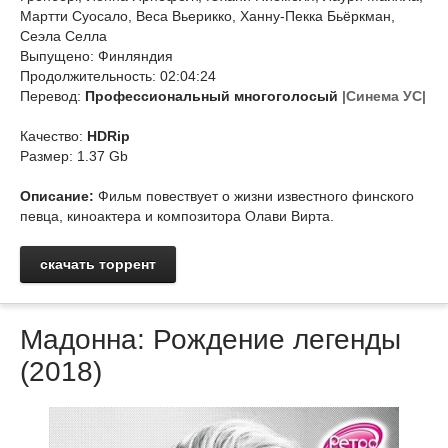
Мартти Суосало, Веса Вьерикко, Ханну-Пекка Бьёркман,
Сеэла Селла
Выпущено: Финляндия
Продолжительность: 02:04:24
Перевод:
Профессиональный многоголосый
|Синема УС|
Качество:
HDRip
Размер: 1.37 Gb
Описание:
Фильм повествует о жизни известного финского
певца, киноактера и композитора Олави Вирта.
скачать торрент
Мадонна: Рождение легенды
(2018)