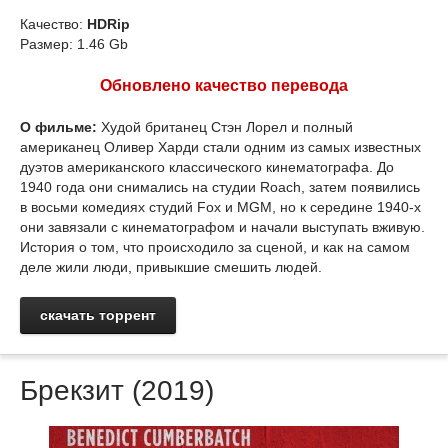
Качество:
HDRip
Размер: 1.46 Gb
Обновлено качество перевода
О фильме:
Худой британец Стэн Лорел и полный
американец Оливер Харди стали одним из самых известных
дуэтов американского классического кинематографа. До
1940 года они снимались на студии Roach, затем появились
в восьми комедиях студий Fox и MGM, но к середине 1940-х
они завязали с кинематографом и начали выступать вживую.
История о том, что происходило за сценой, и как на самом
деле жили люди, привыкшие смешить людей.
скачать торрент
Брекзит (2019)