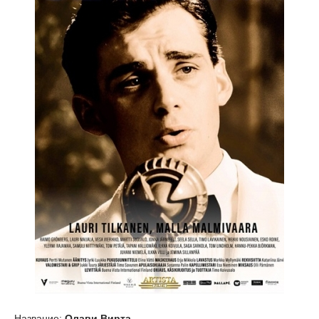
Название:
Олави Вирта