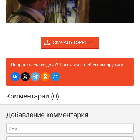
СКАЧАТЬ ТОРРЕНТ
Понравилась раздача? Расскажи о ней своим друзьям:
Комментарии (0)
Добавление комментария