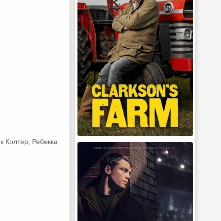
к Колтер, Ребекка