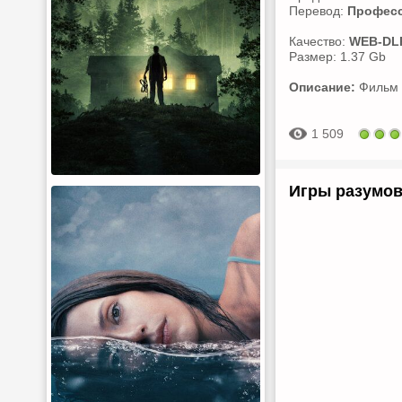
Перевод:
Професс
Качество:
WEB-DL
Размер: 1.37 Gb
Описание:
Фильм р
1 509
Игры разумов 