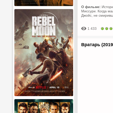
О фильме:
Истори
Миссури. Когда ма
Джойс, не смиривш
1 433
Вратарь (2019