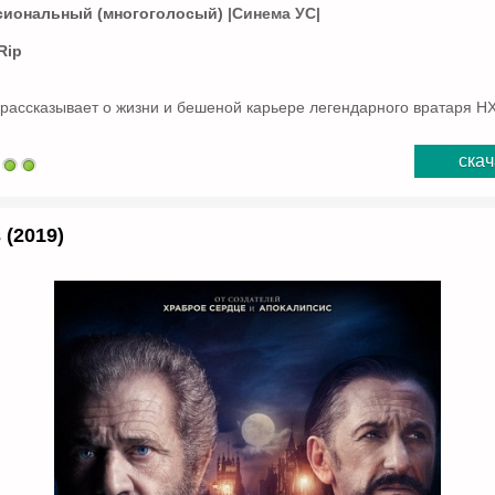
иональный (многоголосый)
|Синема УС|
Rip
ассказывает о жизни и бешеной карьере легендарного вратаря НХ
скач
(2019)