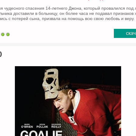
я чудесного спасения 14-летнего Джона, который провалился под 
льчика доставили в больницу, он более часа не подавал признаков 
ись с потерей сына, призвала на помощь всю свою любовь и веру.
скач
)