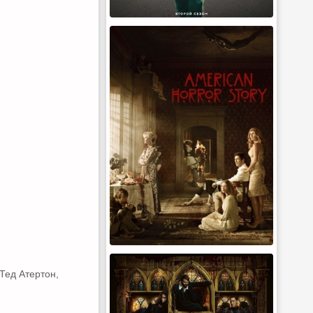
Тед Атертон,