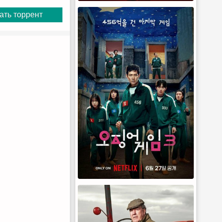
ать торрент