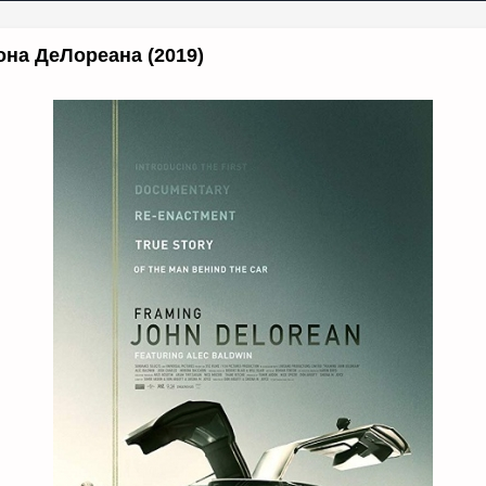
на ДеЛореана (2019)