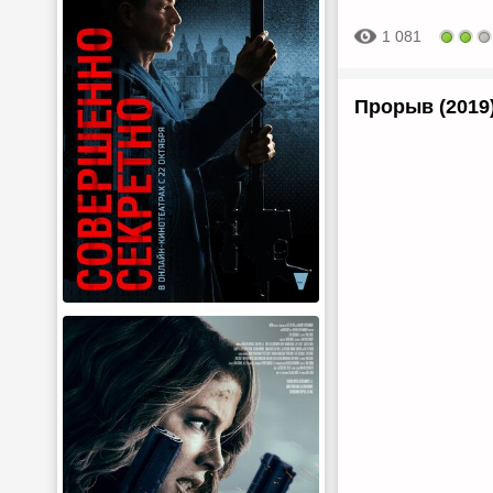
1 081
Прорыв (2019