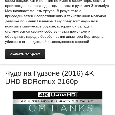
своей бандой. Он и понятия не имел о своём королевском
происхождении, пока однажды не взял в руки меч Эскалибур.
Меч начинает менять Артура. В результате он
присоединяется к сопротивлению и таинственной молодой
девушке по имени Гвиневра. Ему предстоит научиться
понимать магическое оружие, которым он овладел,
столкнуться со своими собственными демонами и
объединить народ в борьбе против диктатора Вортигерна,
убившего его родителей и завладевшего короной.
скачать торрент
Чудо на Гудзоне (2016) 4K
UHD BDRemux 2160p