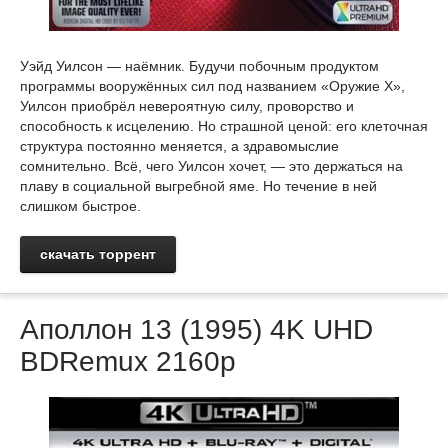
Уэйд Уилсон — наёмник. Будучи побочным продуктом
программы вооружённых сил под названием «Оружие X»,
Уилсон приобрёл невероятную силу, проворство и
способность к исцелению. Но страшной ценой: его клеточная
структура постоянно меняется, а здравомыслие
сомнительно. Всё, чего Уилсон хочет, — это держаться на
плаву в социальной выгребной яме. Но течение в ней
слишком быстрое.
скачать торрент
Аполлон 13 (1995) 4K UHD
BDRemux 2160p