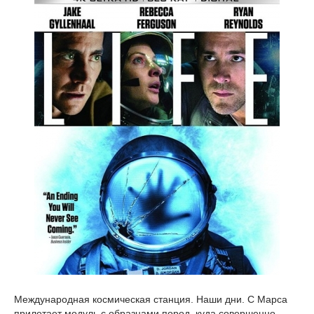
Международная космическая станция. Наши дни. С Марса
прилетает модуль с образцами пород, куда совершенно