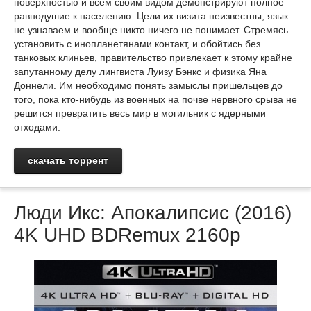
поверхностью и всем своим видом демонстрируют полное
равнодушие к населению. Цели их визита неизвестны, язык
не узнаваем и вообще никто ничего не понимает. Стремясь
установить с инопланетянами контакт, и обойтись без
танковых клиньев, правительство привлекает к этому крайне
запутанному делу лингвиста Луизу Бэнкс и физика Яна
Доннели. Им необходимо понять замыслы пришельцев до
того, пока кто-нибудь из военных на почве нервного срыва не
решится превратить весь мир в могильник с ядерными
отходами.
скачать торрент
Люди Икс: Апокалипсис (2016)
4K UHD BDRemux 2160p