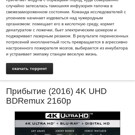
случайно затесалась тамошняя инфузория-тапочка в
свежезамороженном состоянии. Команда исследователей с
упоением начинает издеваться над чужеродным
организмом: помещает его в кислотную среду, кормит
денатуратом с ложечки, бьет электрическим шокером и
поджаривает лазерным резаком. В результате перенесенных
потрясений инопланетный гость превращается в агрессивно
настроенного пожирателя мозгов, выбирается из инкубатора
и устраивает экипажу станции веселую жизнь.
скачать торрент
Прибытие (2016) 4K UHD
BDRemux 2160p