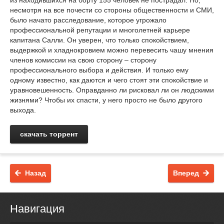
из находившихся на борту 155 человек не пострадал. Но,
несмотря на все почести со стороны общественности и СМИ,
было начато расследование, которое угрожало
профессиональной репутации и многолетней карьере
капитана Салли. Он уверен, что только спокойствием,
выдержкой и хладнокровием можно перевесить чашу мнения
членов комиссии на свою сторону – сторону
профессионального выбора и действия. И только ему
одному известно, как даются и чего стоят эти спокойствие и
уравновешенность. Оправданно ли рисковал ли он людскими
жизнями? Чтобы их спасти, у него просто не было другого
выхода.
скачать торрент
Назад
Вперед
Навигация