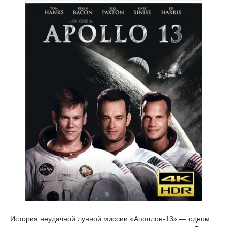
История неудачной лунной миссии «Аполлон-13» — одном