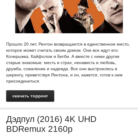
Прошло 20 лет. Рентон возвращается в единственное место,
которое может считать своим домом. Они все ждут его:
Кочерыжка, Кайфолом и Бегби. А вместе с ними другие
старые знакомые: месть и страх, ненависть и любовь,
дружба, сожаление и надежда. Все они выстроились в
шеренгу, приветствуя Рентона, и он, кажется, готов к ним
присоединиться.
скачать торрент
Дэдпул (2016) 4K UHD
BDRemux 2160p