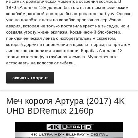
из самых драматических моментов освоения космоса. В
1970 «Аполлон-13» должен был стать третьим космическим
кораблём, который доставил бы астронавтов на Луну. Однако
уже на подлёте к цели на корабле произошла серьёзная
авария, которая не только поставила крест на высадке, но и
создала угрозу жизни экипажа. Космический блокбастер,
приключенческая лента с изобретательным сюжетом,
который держит в напряжении и щекочет нервы, но при этом
лишен кровопролития и жестокости. Корабль Аполлон 13
терпит катастрофу в глубинах космоса. Мужественные
астронавты на волосок от гибели…
скачать торрент
Меч короля Артура (2017) 4K
UHD BDRemux 2160p