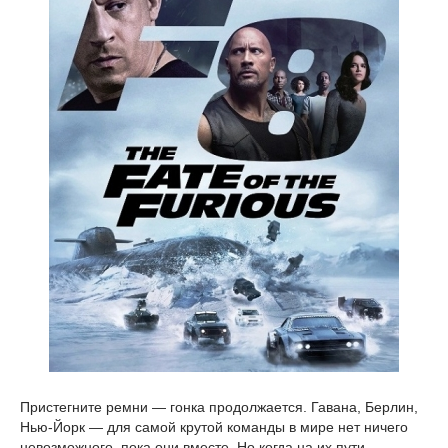
Пристегните ремни — гонка продолжается. Гавана, Берлин,
Нью-Йорк — для самой крутой команды в мире нет ничего
невозможного, пока они вместе. Но когда на их пути