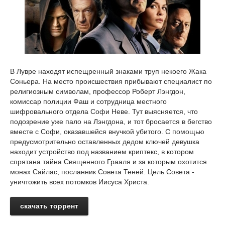
В Лувре находят испещренный знаками труп некоего Жака
Соньера. На место происшествия прибывают специалист по
религиозным символам, профессор Роберт Лэнгдон,
комиссар полиции Фаш и сотрудница местного
шифровального отдела Софи Неве. Тут выясняется, что
подозрение уже пало на Лэнгдона, и тот бросается в бегство
вместе с Софи, оказавшейся внучкой убитого. С помощью
предусмотрительно оставленных дедом ключей девушка
находит устройство под названием криптекс, в котором
спрятана тайна Священного Грааля и за которым охотится
монах Сайлас, посланник Совета Теней. Цель Совета -
уничтожить всех потомков Иисуса Христа.
скачать торрент