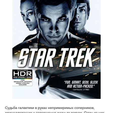
Судьба галактики в руках непримиримых соперников,
принадлежащих к совершенно разным мирам. Один из них