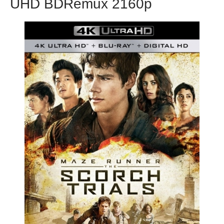
UHD BDRemux 2160p