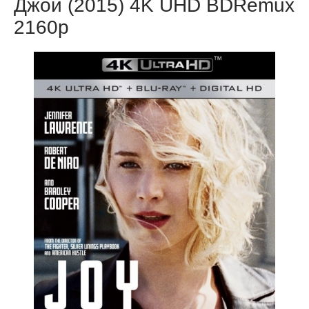
Джой (2015) 4K UHD BDRemux
2160p