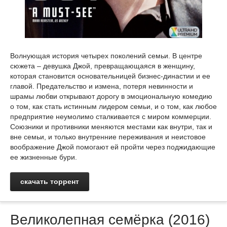
Волнующая история четырех поколений семьи. В центре
сюжета – девушка Джой, превращающаяся в женщину,
которая становится основательницей бизнес-династии и ее
главой. Предательство и измена, потеря невинности и
шрамы любви открывают дорогу в эмоциональную комедию
о том, как стать истинным лидером семьи, и о том, как любое
предприятие неумолимо сталкивается с миром коммерции.
Союзники и противники меняются местами как внутри, так и
вне семьи, и только внутренние переживания и неистовое
воображение Джой помогают ей пройти через поджидающие
ее жизненные бури.
скачать торрент
Великолепная семёрка (2016)