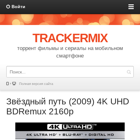
Войти
TRACKERMIX
торрент фильмы и сериалы на мобильном
смартфоне
Полная версия сайта
Звёздный путь (2009) 4K UHD
BDRemux 2160p