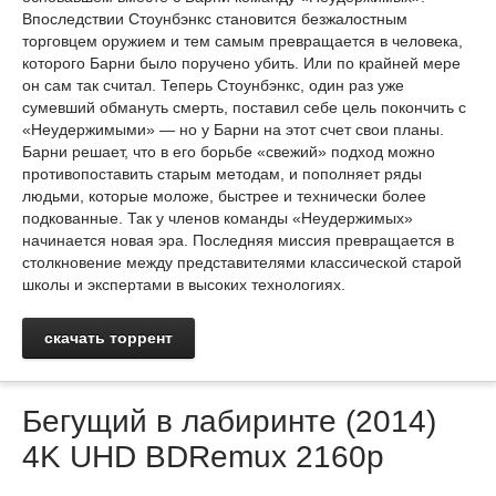
Впоследствии Стоунбэнкс становится безжалостным
торговцем оружием и тем самым превращается в человека,
которого Барни было поручено убить. Или по крайней мере
он сам так считал. Теперь Стоунбэнкс, один раз уже
сумевший обмануть смерть, поставил себе цель покончить с
«Неудержимыми» — но у Барни на этот счет свои планы.
Барни решает, что в его борьбе «свежий» подход можно
противопоставить старым методам, и пополняет ряды
людьми, которые моложе, быстрее и технически более
подкованные. Так у членов команды «Неудержимых»
начинается новая эра. Последняя миссия превращается в
столкновение между представителями классической старой
школы и экспертами в высоких технологиях.
скачать торрент
Бегущий в лабиринте (2014)
4K UHD BDRemux 2160p