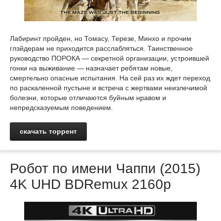
Лабиринт пройден, но Томасу, Терезе, Минхо и прочим
глэйдерам не приходится расслабляться. Таинственное
руководство ПОРОКА — секретной организации, устроившей
гонки на выживание — назначает ребятам новые,
смертельно опасные испытания. На сей раз их ждет переход
по раскаленной пустыне и встреча с жертвами неизлечимой
болезни, которые отличаются буйным нравом и
непредсказуемым поведением.
скачать торрент
Робот по имени Чаппи (2015)
4K UHD BDRemux 2160p