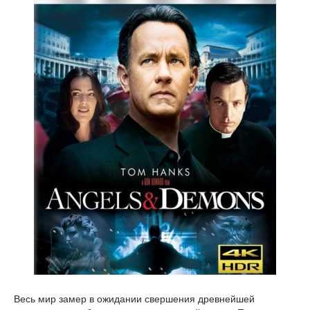
Весь мир замер в ожидании свершения древнейшей