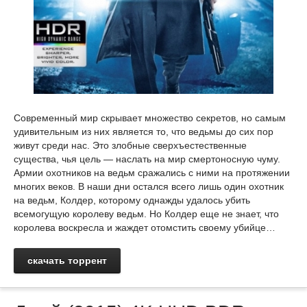
Современный мир скрывает множество секретов, но самым
удивительным из них является то, что ведьмы до сих пор
живут среди нас. Это злобные сверхъестественные
существа, чья цель — наслать на мир смертоносную чуму.
Армии охотников на ведьм сражались с ними на протяжении
многих веков. В наши дни остался всего лишь один охотник
на ведьм, Колдер, которому однажды удалось убить
всемогущую королеву ведьм. Но Колдер еще не знает, что
королева воскресла и жаждет отомстить своему убийце…
скачать торрент