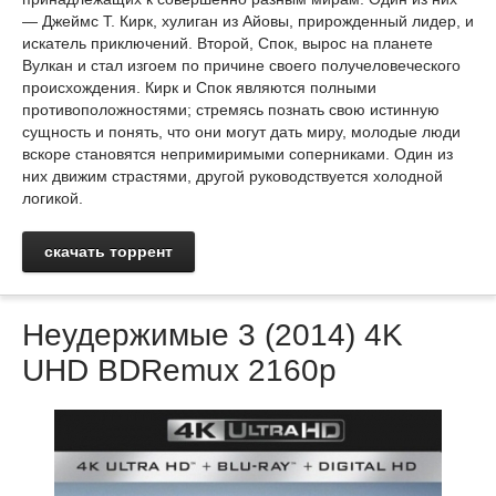
— Джеймс Т. Кирк, хулиган из Айовы, прирожденный лидер, и
искатель приключений. Второй, Спок, вырос на планете
Вулкан и стал изгоем по причине своего получеловеческого
происхождения. Кирк и Спок являются полными
противоположностями; стремясь познать свою истинную
сущность и понять, что они могут дать миру, молодые люди
вскоре становятся непримиримыми соперниками. Один из
них движим страстями, другой руководствуется холодной
логикой.
скачать торрент
Неудержимые 3 (2014) 4K
UHD BDRemux 2160p