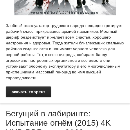
Злобный эксплуататор трудового народа нещадно третирует
рабочий класс, прикрываясь армией наемников. Местный
шериф бездействует и желает всем счастья, хорошего
настроения и здоровья. Тогда жители близлежащих спальных
районов скидываются и нанимают черного человека для
черной работы. Тот, в свою очередь, собирает банду
агрессивно настроенных организмов и все вместе они
устраивают злобному эксплуататору и его многочисленным
приспешникам массовый геноцид во имя высшей
справедливости.
скачать торрент
Бегущий в лабиринте:
Испытание огнём (2015) 4K