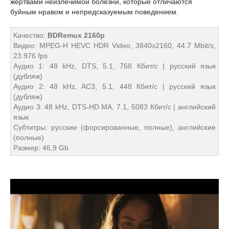
жертвами неизлечимой болезни, которые отличаются
буйным нравом и непредсказуемым поведением.
Качество:
BDRemux 2160p
Видео: MPEG-H HEVC HDR Video, 3840x2160, 44.7 Mbit/s,
23.976 fps
Аудио 1: 48 kHz, DTS, 5.1, 768 Кбит/с | русский язык
(дубляж)
Аудио 2: 48 kHz, AC3, 5.1, 448 Кбит/с | русский язык
(дубляж)
Аудио 3: 48 kHz, DTS-HD MA, 7.1, 5083 Кбит/с | английский
язык
Субтитры: русские (форсированные, полные), английские
(полные)
Размер: 46,9 Gb