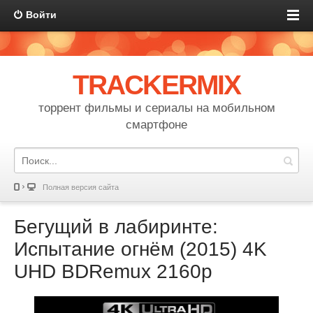
Войти
TRACKERMIX
торрент фильмы и сериалы на мобильном
смартфоне
Полная версия сайта
Бегущий в лабиринте:
Испытание огнём (2015) 4K
UHD BDRemux 2160p