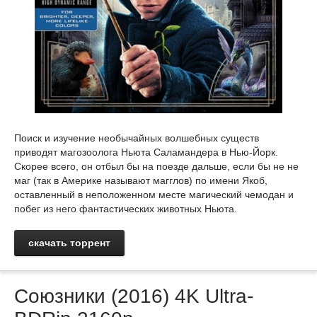
Поиск и изучение необычайных волшебных существ
приводят магозоолога Ньюта Саламандера в Нью-Йорк.
Скорее всего, он отбыл бы на поезде дальше, если бы не не
маг (так в Америке называют магглов) по имени Якоб,
оставленный в неположенном месте магический чемодан и
побег из него фантастических животных Ньюта.
скачать торрент
Союзники (2016) 4K Ultra-