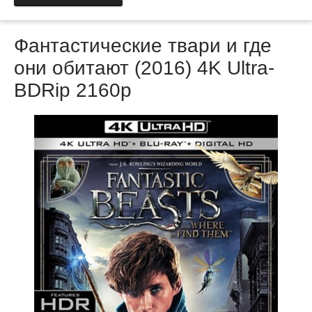
Фантастические твари и где
они обитают (2016) 4K Ultrа-
BDRіp 2160p