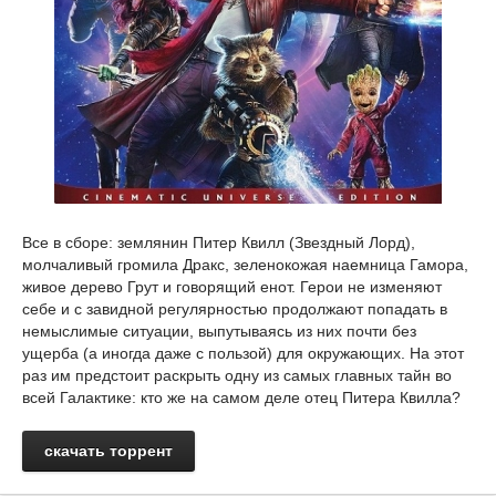
Все в сборе: землянин Питер Квилл (Звездный Лорд),
молчаливый громила Дракс, зеленокожая наемница Гамора,
живое дерево Грут и говорящий енот. Герои не изменяют
себе и с завидной регулярностью продолжают попадать в
немыслимые ситуации, выпутываясь из них почти без
ущерба (а иногда даже с пользой) для окружающих. На этот
раз им предстоит раскрыть одну из самых главных тайн во
всей Галактике: кто же на самом деле отец Питера Квилла?
скачать торрент