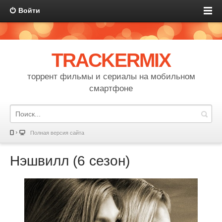
Войти
TRACKERMIX
торрент фильмы и сериалы на мобильном
смартфоне
Полная версия сайта
Нэшвилл (6 сезон)