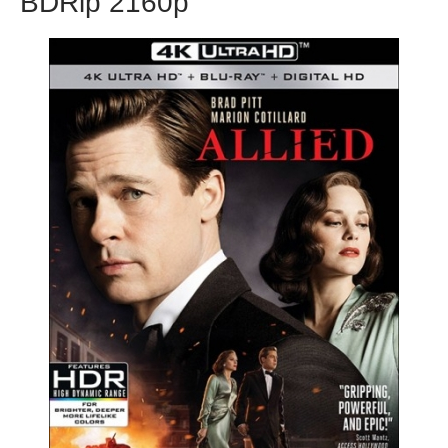
BDRip 2160p