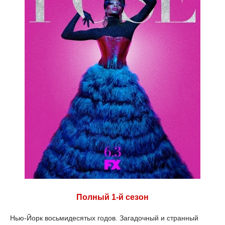
Полный 1-й сезон
Нью-Йорк восьмидесятых годов. Загадочный и странный