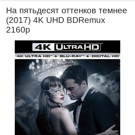
На пятьдесят оттенков темнее
(2017) 4K UHD BDRemux
2160p