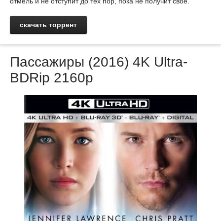
отмель и не отступит до тех пор, пока не получит своё.
скачать торрент
Пассажиры (2016) 4K Ultrа-
BDRip 2160p