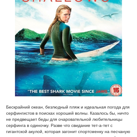
Бескрайний океан, безлюдный пляж и идеальная погода для
серфингистов в поисках хорошей волны. Казалось бы, ничто
не предвещает беды для очаровательной любительницы
серфинга в одиночку. Разве что свидание тет-а-тет с
гигантской акулой, которая загонит спортсменку на песчаную