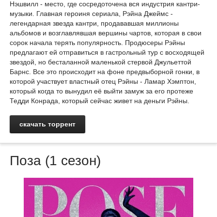
Нэшвилл - место, где сосредоточена вся индустрия кантри-
музыки. Главная героиня сериала, Рэйна Джеймс -
легендарная звезда кантри, продававшая миллионы
альбомов и возглавлявшая вершины чартов, которая в свои
сорок начала терять популярность. Продюсеры Рэйны
предлагают ей отправиться в гастрольный тур с восходящей
звездой, но бесталанной маленькой стервой Джульеттой
Барнс. Все это происходит на фоне предвыборной гонки, в
которой участвует властный отец Рэйны - Ламар Хэмптон,
который когда то вынудил её выйти замуж за его протеже
Тедди Конрада, который сейчас живет на деньги Рэйны.
скачать торрент
Поза (1 сезон)