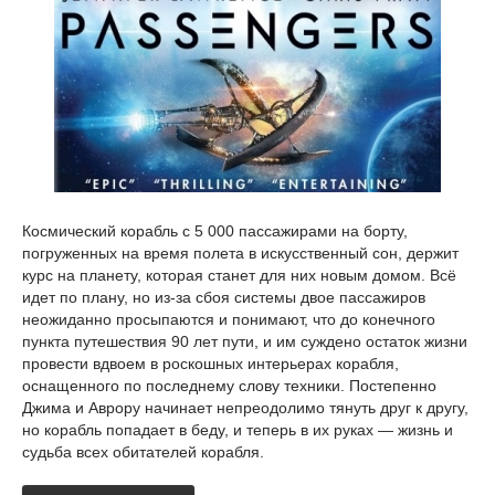
Космический корабль с 5 000 пассажирами на борту,
погруженных на время полета в искусственный сон, держит
курс на планету, которая станет для них новым домом. Всё
идет по плану, но из-за сбоя системы двое пассажиров
неожиданно просыпаются и понимают, что до конечного
пункта путешествия 90 лет пути, и им суждено остаток жизни
провести вдвоем в роскошных интерьерах корабля,
оснащенного по последнему слову техники. Постепенно
Джима и Аврору начинает непреодолимо тянуть друг к другу,
но корабль попадает в беду, и теперь в их руках — жизнь и
судьба всех обитателей корабля.