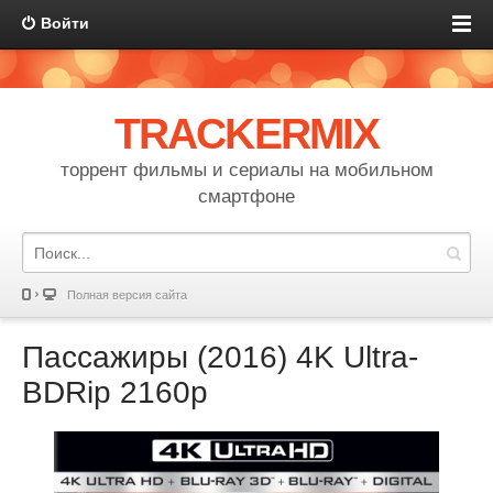
Войти
TRACKERMIX
торрент фильмы и сериалы на мобильном
смартфоне
Полная версия сайта
Пассажиры (2016) 4K Ultrа-
BDRip 2160p