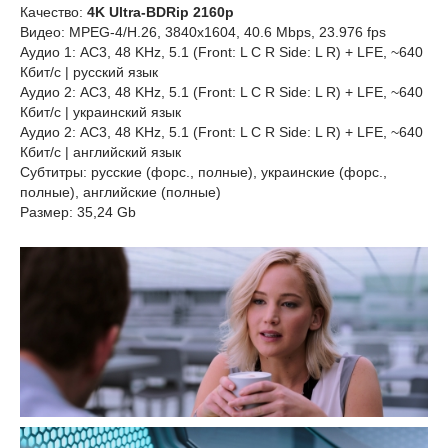
Качество:
4K Ultrа-BDRіp 2160p
Видео: MРЕG-4/H.26, 3840x1604, 40.6 Mbps, 23.976 fps
Аудио 1: AC3, 48 KHz, 5.1 (Front: L С R Side: L R) + LFE, ~640
Кбит/с | русский язык
Аудио 2: AC3, 48 KHz, 5.1 (Front: L С R Side: L R) + LFE, ~640
Кбит/с | украинский язык
Аудио 2: AC3, 48 KHz, 5.1 (Front: L С R Side: L R) + LFE, ~640
Кбит/с | английский язык
Субтитры: русские (форс., полные), украинские (форс.,
полные), английские (полные)
Размер: 35,24 Gb