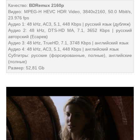
Качество:
BDRemux 2160p
Видео: MPEG-H HEVC HDR Video, 3840x2160, 50.0 Mbit/s,
23.976 fps
Аудио 1: 48 kHz, AC3, 5.1, 448 Kbps | русский язык (дубляж)
Аудио 2: 48 kHz, DTS-HD MA, 7.1, 3652 Kbps | русский
авторский (Есарев)
Аудио 3: 48 kHz, TrueHD, 7.1, 3748 Kbps | английский язык
Аудио 4: 48 kHz, AC3, 5.1, 448 Kbps | английский язык
Субтитры: русские (форсированные, полные), английские
(полные)
Размер: 52,81 Gb