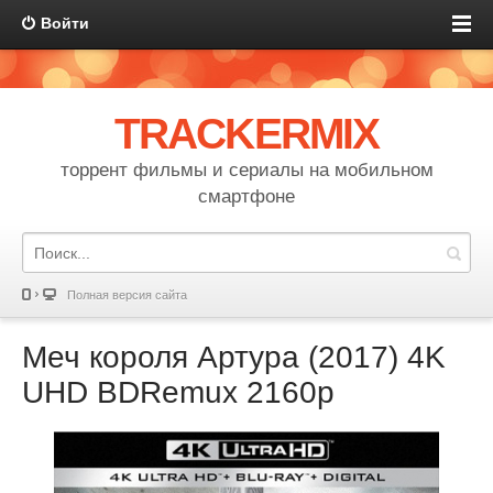
Войти
TRACKERMIX
торрент фильмы и сериалы на мобильном
смартфоне
Полная версия сайта
Меч короля Артура (2017) 4K
UHD BDRemux 2160p