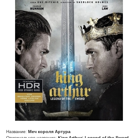
Название:
Меч короля Артура
Оригинальное название:
King Arthur: Legend of the Sword