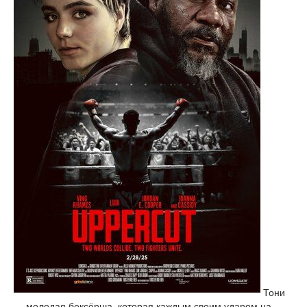
Тони
— молодая боксёрша, которая каждым своим ударом на