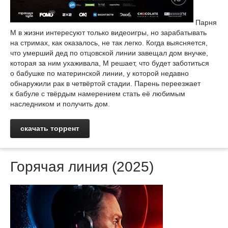
Парня
М в жизни интересуют только видеоигры, но зарабатывать
на стримах, как оказалось, не так легко. Когда выясняется,
что умерший дед по отцовской линии завещал дом внучке,
которая за ним ухаживала, М решает, что будет заботиться
о бабушке по материнской линии, у которой недавно
обнаружили рак в четвёртой стадии. Парень переезжает
к бабуле с твёрдым намерением стать её любимым
наследником и получить дом.
скачать торрент
Горячая линия (2025)