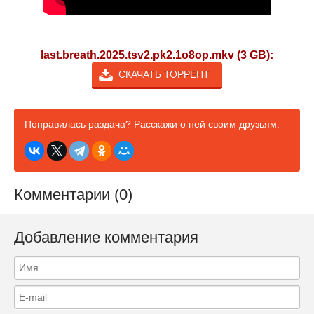
last.breath.2025.tsv2.pk2.1o8op.mkv (3 GB):
СКАЧАТЬ ТОРРЕНТ
Понравилась раздача? Расскажи о ней своим друзьям:
Комментарии (0)
Добавление комментария