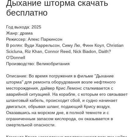
Дыхание шторма скачать
бесплатно
Год выхода: 2025
Жанр: драма
Режиссер: Алекс Паркинсон
В ролях: Вуди Харрельсон, Симу Лю, Финн Коул, Christian
Scicluna, Riz Khan, Connor Reed, Nick Biadon, Daith?
O'Donnell
Производство: Великобритания
Описание: Во время погружения в фильме "Дыхание
шторма" для ремонта оборудования возле нефтяного
месторождения, дайвер Крис Лемонс сталкивается с
аварийной ситуацией. На корабле, с которым его связывает
шланговый кабель, происходит сбой, и судно начинает
двигаться, обрывая шланг, подающий Крису воздух.
Оказавшись на морском дне, в полной темноте и с
ограниченным запасом кислорода, он оказывается в
смертельной опасности.