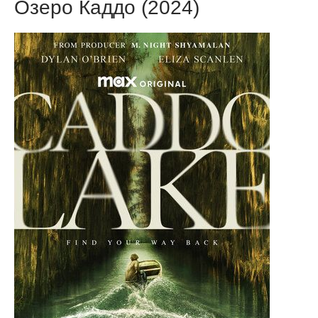
Озеро Каддо (2024)