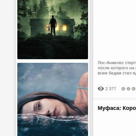
Лос-Анжелес стерт
после которого на
всем бедам стал я
2 377
Муфаса: Коро