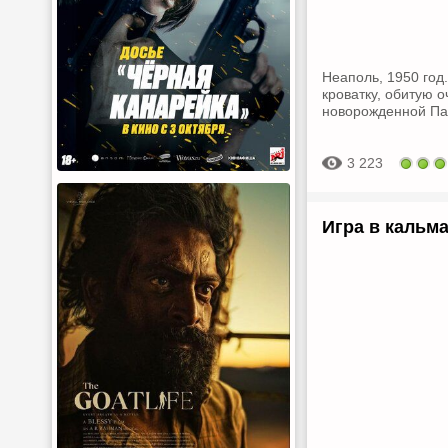
Неаполь, 1950 год
кроватку, обитую 
новорожденной Па
3 223
Игра в кальма