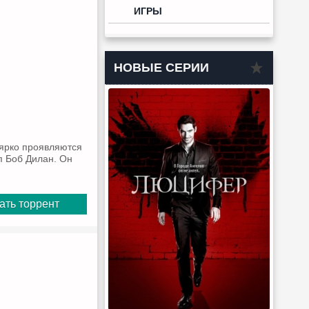
ИГРЫ
НОВЫЕ СЕРИИ
ярко проявляются
п Боб Дилан. Он
ать торрент