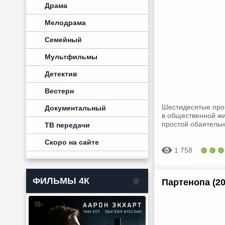
Драма
Мелодрама
Семейный
Мультфильмы
Детектив
Вестерн
Шестидесятые про
Документальный
в общественной жи
простой обаятельн
ТВ передачи
Скоро на сайте
1 758
ФИЛЬМЫ 4К
Партенопа (20