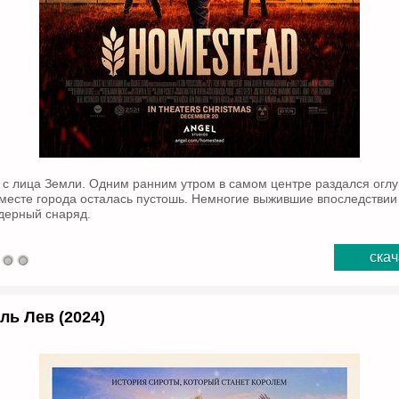
 с лица Земли. Одним ранним утром в самом центре раздался огл
 месте города осталась пустошь. Немногие выжившие впоследствии 
дерный снаряд.
скач
ль Лев (2024)