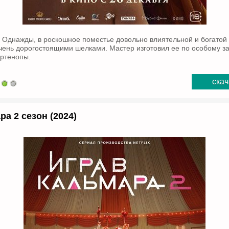
. Однажды, в роскошное поместье довольно влиятельной и богатой
очень дорогостоящими шелками. Мастер изготовил ее по особому за
ртенопы.
скач
ра 2 сезон (2024)