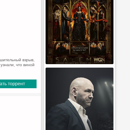
ушительный взрыв,
узнали, что виной
ать торрент