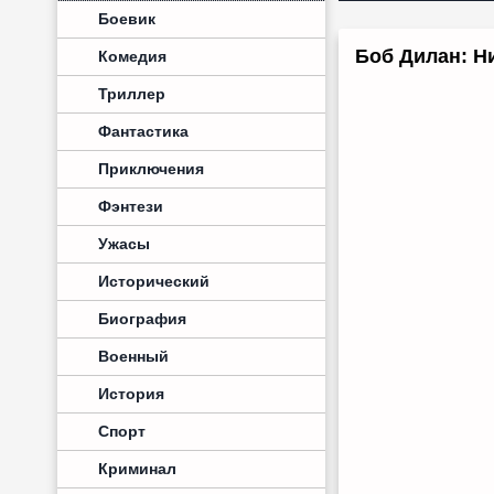
Боевик
Боб Дилан: Н
Комедия
Триллер
Фантастика
Приключения
Фэнтези
Ужасы
Исторический
Биография
Военный
История
Спорт
Криминал