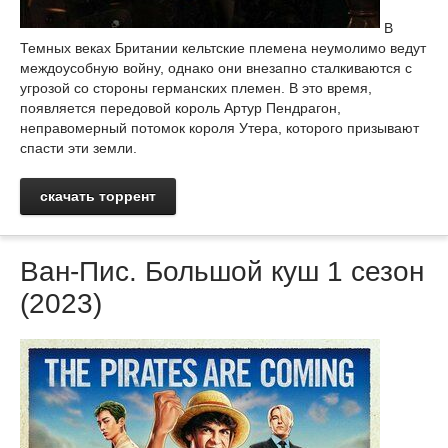
В
Темных веках Британии кельтские племена неумолимо ведут
междоусобную войну, однако они внезапно сталкиваются с
угрозой со стороны германских племен. В это время,
появляется передовой король Артур Пендрагон,
неправомерный потомок короля Утера, которого призывают
спасти эти земли.
скачать торрент
Ван-Пис. Большой куш 1 сезон
(2023)