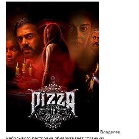
Владелец
небольшого ресторана обнаруживает странную