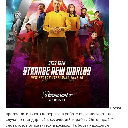
После
продолжительного перерыва в работе из-за несчастного
случая, легендарный космический корабль "Энтерпрайз"
снова готов отправиться в космос. На борту находятся