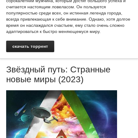
сорокалетний мужчина, который достиг большого успеха и
считается настоящим ловеласом. Он пользуется
популярностью среди всех, он истинная легенда города,
всегда привлекающая к себе внимание. Однако, хотя долгое
время он наслаждался счастьем, ему стало очень сложно
адаптироваться к быстро меняющемуся миру.
скачать торрент
Звёздный путь: Странные
новые миры (2023)