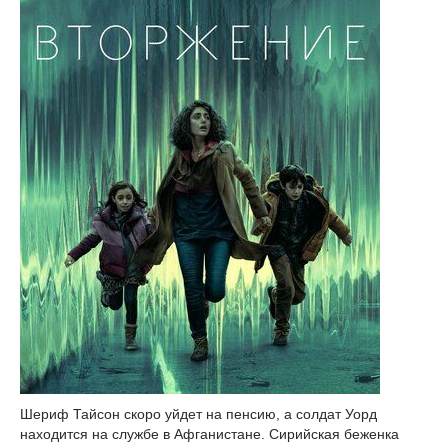
Шериф Тайсон скоро уйдет на пенсию, а солдат Уорд
находится на службе в Афганистане. Сирийская беженка