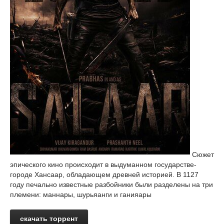
Сюжет
эпического кино происходит в выдуманном государстве-
городе Хансаар, обладающем древней историей. В 1127
году печально известные разбойники были разделены на три
племени: маннары, шурьяанги и ганияары
скачать торрент