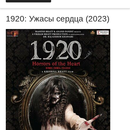
1920: Ужасы сердца (2023)