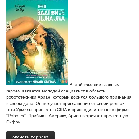
В этой комедии главным
героем является молодой специалист в области
робототехники Ариан, который добился большого признания
в своем деле. Он получает приглашение от своей родной
тети Урмилы приехать в США и присоединиться к ее фирме
"Robotex". Прибыв в Америку, Ариан встречает прелестную
Сифру
скачать торрент