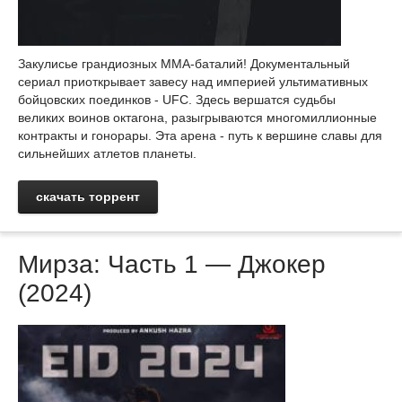
Закулисье грандиозных ММА-баталий! Документальный
сериал приоткрывает завесу над империей ультимативных
бойцовских поединков - UFC. Здесь вершатся судьбы
великих воинов октагона, разыгрываются многомиллионные
контракты и гонорары. Эта арена - путь к вершине славы для
сильнейших атлетов планеты.
скачать торрент
Мирза: Часть 1 — Джокер
(2024)