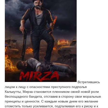
Встретившись
лицом к лицу с опасностями преступного подполья
Калькутты, Мирза становится пленником своей новой роли
беспощадного бандита, отставив в сторону свои моральные
принципы и ценности. С каждым новым днем его желание
отомстить только усиливается, подталкивая его к риску и к