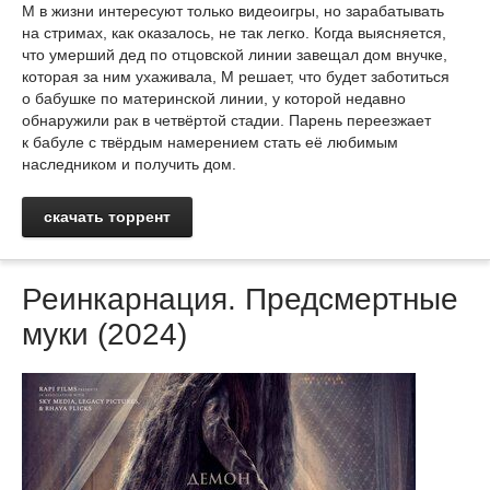
М в жизни интересуют только видеоигры, но зарабатывать
на стримах, как оказалось, не так легко. Когда выясняется,
что умерший дед по отцовской линии завещал дом внучке,
которая за ним ухаживала, М решает, что будет заботиться
о бабушке по материнской линии, у которой недавно
обнаружили рак в четвёртой стадии. Парень переезжает
к бабуле с твёрдым намерением стать её любимым
наследником и получить дом.
скачать торрент
Реинкарнация. Предсмертные
муки (2024)