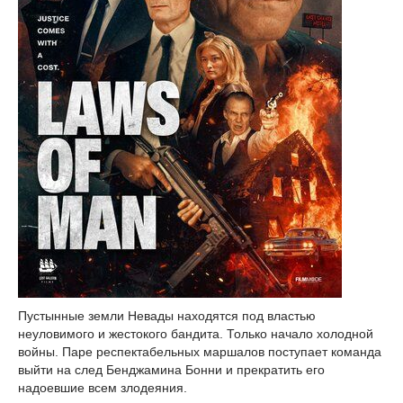
Пустынные земли Невады находятся под властью
неуловимого и жестокого бандита. Только начало холодной
войны. Паре респектабельных маршалов поступает команда
выйти на след Бенджамина Бонни и прекратить его
надоевшие всем злодеяния.