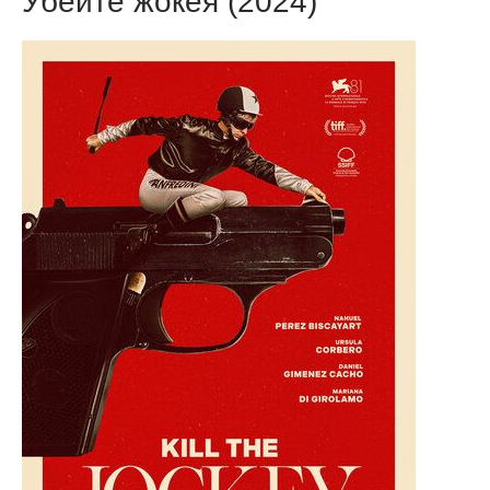
Убейте жокея (2024)