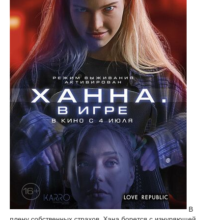
В
плену собственных страхов, Хана борется с изнуряющей