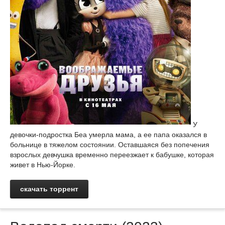
У
девочки-подростка Беа умерла мама, а ее папа оказался в
больнице в тяжелом состоянии. Оставшаяся без попечения
взрослых девчушка временно переезжает к бабушке, которая
живет в Нью-Йорке.
скачать торрент