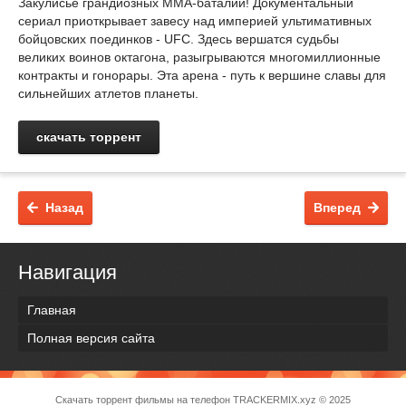
Закулисье грандиозных ММА-баталий! Документальный
сериал приоткрывает завесу над империей ультимативных
бойцовских поединков - UFC. Здесь вершатся судьбы
великих воинов октагона, разыгрываются многомиллионные
контракты и гонорары. Эта арена - путь к вершине славы для
сильнейших атлетов планеты.
скачать торрент
Назад
Вперед
Навигация
Главная
Полная версия сайта
Скачать торрент фильмы на телефон
TRACKERMIX.xyz
© 2025