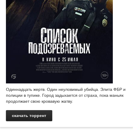
Одиннадцать жертв. Один неуловимый убийца. Элита ФБР и
полиции в тупике. Город задыхается от страха, пока маньяк
продолжает свою кровавую жатву.
скачать торрент