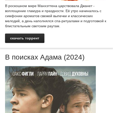
В роскошном мире Манхэттена царствовала Джанет -
воплощение гламура и праздности. Её утро начиналось с
симфонии ароматов свежей выпечки и классических
мелодий, а день наполнялся спа-ритуалами и подготовкой к
блистательным светским раутам.
скачать торрент
В поисках Адама (2024)