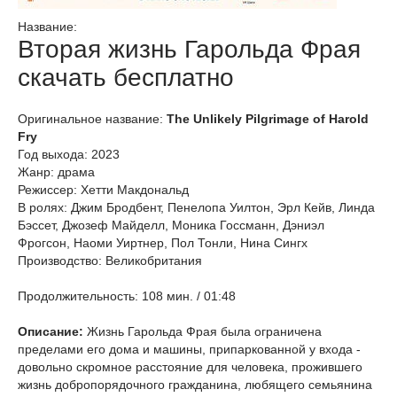
Название:
Вторая жизнь Гарольда Фрая
скачать бесплатно
Оригинальное название:
The Unlikely Pilgrimage of Harold
Fry
Год выхода: 2023
Жанр: драма
Режиссер: Хетти Макдональд
В ролях: Джим Бродбент, Пенелопа Уилтон, Эрл Кейв, Линда
Бэссет, Джозеф Майделл, Моника Госсманн, Дэниэл
Фрогсон, Наоми Уиртнер, Пол Тонли, Нина Сингх
Производство: Великобритания
Продолжительность: 108 мин. / 01:48
Описание:
Жизнь Гарольда Фрая была ограничена
пределами его дома и машины, припаркованной у входа -
довольно скромное расстояние для человека, прожившего
жизнь добропорядочного гражданина, любящего семьянина