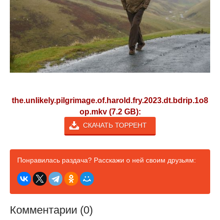
the.unlikely.pilgrimage.of.harold.fry.2023.dt.bdrip.1o8
op.mkv (7.2 GB):
СКАЧАТЬ ТОРРЕНТ
Понравилась раздача? Расскажи о ней своим друзьям:
Комментарии (0)