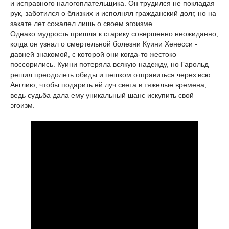
и исправного налогоплательщика. Он трудился не покладая
рук, заботился о близких и исполнял гражданский долг, но на
закате лет сожалел лишь о своем эгоизме.
Однако мудрость пришла к старику совершенно неожиданно,
когда он узнал о смертельной болезни Куини Хенесси -
давней знакомой, с которой они когда-то жестоко
поссорились. Куини потеряла всякую надежду, но Гарольд
решил преодолеть обиды и пешком отправиться через всю
Англию, чтобы подарить ей луч света в тяжелые времена,
ведь судьба дала ему уникальный шанс искупить свой
эгоизм.