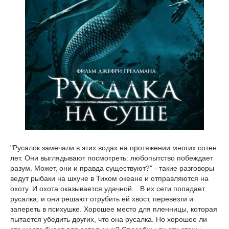
"Русалок замечали в этих водах на протяжении многих сотен
лет. Они выглядывают посмотреть: любопытство побеждает
разум. Может, они и правда существуют?" - такие разговоры
ведут рыбаки на шхуне в Тихом океане и отправляются на
охоту. И охота оказывается удачной... В их сети попадает
русалка, и они решают отрубить ей хвост, перевезти и
запереть в психушке. Хорошее место для пленницы, которая
пытается убедить других, что она русалка. Но хорошее ли