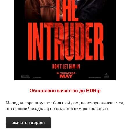
Обновлено качество до BDRip
Молодая пара покупает большой дом, но вскоре выясняется,
что прежний владелец не желает с ним расставаться.
скачать торрент