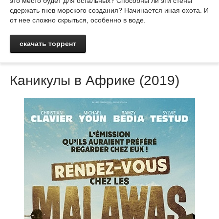
это место будет для остальных? Способны ли эти стены
сдержать гнев морского создания? Начинается иная охота. И
от нее сложно скрыться, особенно в воде.
скачать торрент
Каникулы в Африке (2019)