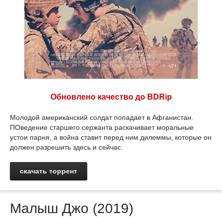
Обновлено качество до BDRip
Молодой американский солдат попадает в Афганистан.
ПОведение старшего сержанта раскачивает моральные
устои парня, а война ставит перед ним дилеммы, которые он
должен разрешить здесь и сейчас.
скачать торрент
Малыш Джо (2019)