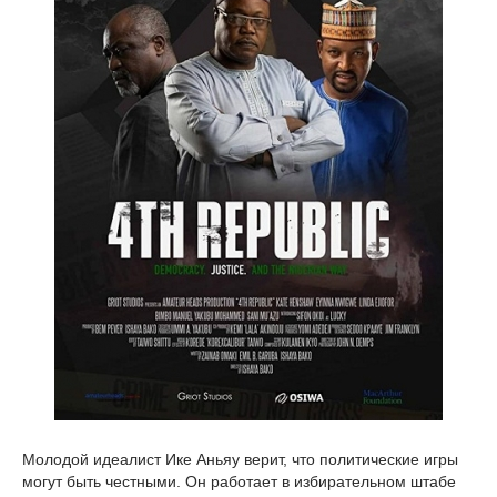
Молодой идеалист Ике Аньяу верит, что политические игры
могут быть честными. Он работает в избирательном штабе