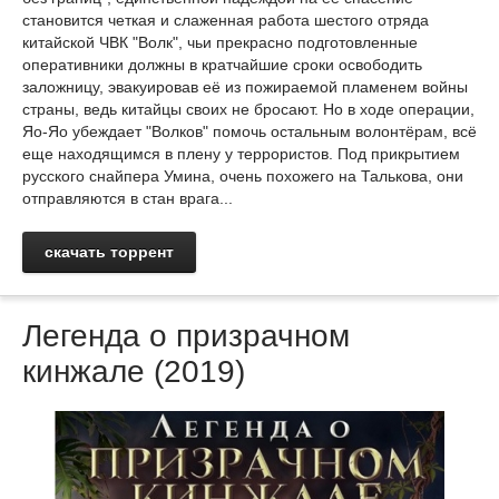
становится четкая и слаженная работа шестого отряда
китайской ЧВК "Волк", чьи прекрасно подготовленные
оперативники должны в кратчайшие сроки освободить
заложницу, эвакуировав её из пожираемой пламенем войны
страны, ведь китайцы своих не бросают. Но в ходе операции,
Яо-Яо убеждает "Волков" помочь остальным волонтёрам, всё
еще находящимся в плену у террористов. Под прикрытием
русского снайпера Умина, очень похожего на Талькова, они
отправляются в стан врага...
скачать торрент
Легенда о призрачном
кинжале (2019)