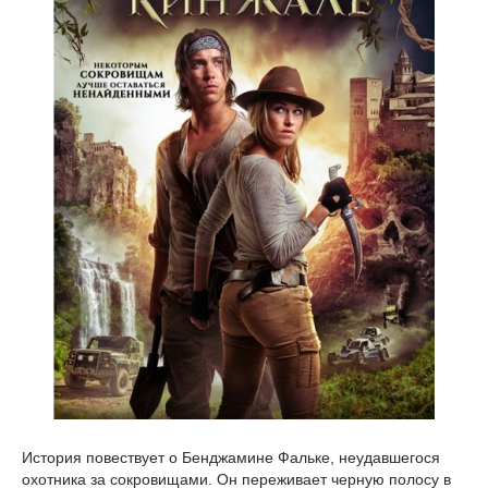
История повествует о Бенджамине Фальке, неудавшегося
охотника за сокровищами. Он переживает черную полосу в