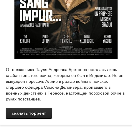
От полковника Пауля Андреаса Бретнера осталась лишь
слабая тень того воина, которым он был в Индокитае. Но он
вынужден пересечь Алжир в разгар войны в поисках
старшего офицера Симона Делиньера, пропавшего в
военных действиях в Тебессе, настоящей пороховой бочке в
руках повстанцев.
скачать торрент