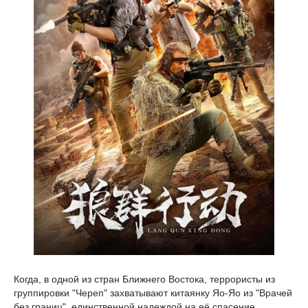
Когда, в одной из стран Ближнего Востока, террористы из
группировки "Череп" захватывают китаянку Яо-Яо из "Врачей
без границ", единственной надеждой на её спасение