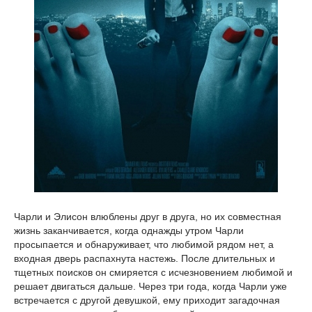
Чарли и Элисон влюблены друг в друга, но их совместная
жизнь заканчивается, когда однажды утром Чарли
просыпается и обнаруживает, что любимой рядом нет, а
входная дверь распахнута настежь. После длительных и
тщетных поисков он смиряется с исчезновением любимой и
решает двигаться дальше. Через три года, когда Чарли уже
встречается с другой девушкой, ему приходит загадочная