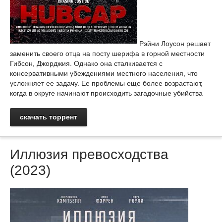
Рэйни Лоусон решает
заменить своего отца на посту шерифа в горной местности
Гибсон, Джорджия. Однако она сталкивается с
консервативными убеждениями местного населения, что
усложняет ее задачу. Ее проблемы еще более возрастают,
когда в округе начинают происходить загадочные убийства
скачать торрент
Иллюзия превосходства
(2023)