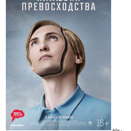
Аби -