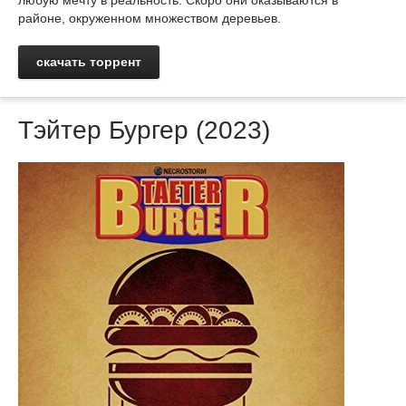
любую мечту в реальность. Скоро они оказываются в
районе, окруженном множеством деревьев.
скачать торрент
Тэйтер Бургер (2023)