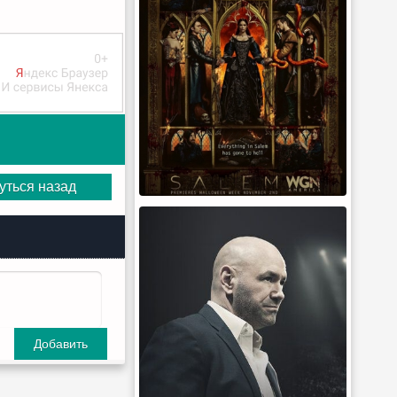
уться назад
Добавить