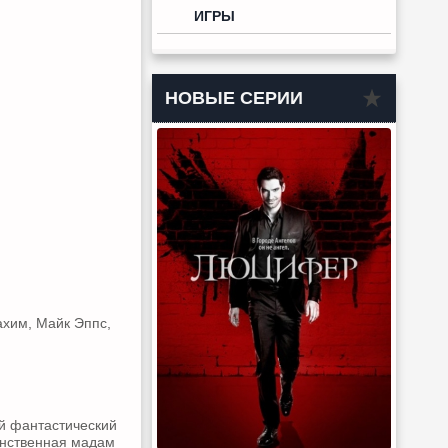
ИГРЫ
НОВЫЕ СЕРИИ
ахим, Майк Эппс,
й фантастический
аинственная мадам