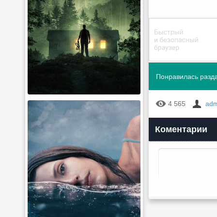
Понравилась разда
4 565
adm
Коментарии