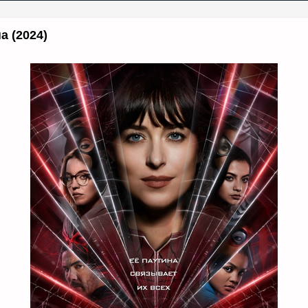
а (2024)