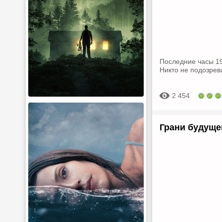
Последние часы 19
Никто не подозрев
2 454
Грани будущег