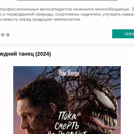
 профессиональных велосипедистов начинался многообещающе. З
р и первозданной природы, спортсмены надеялись улучшить навыки
сливость перед грядущим чемпионатом.
скач
едний танец (2024)