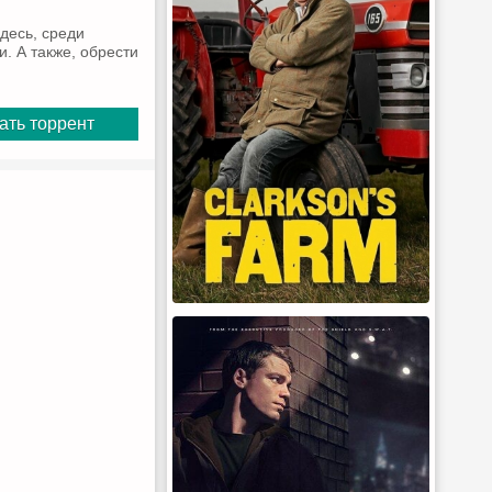
десь, среди
. А также, обрести
ать торрент