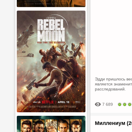
Эдди пришлось вест
является знаменит
расследований.
7 689
Миллениум (2