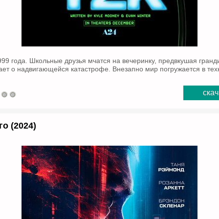
99 года. Школьные друзья мчатся на вечеринку, предвкушая гранд
ает о надвигающейся катастрофе. Внезапно мир погружается в тех
скач
о (2024)