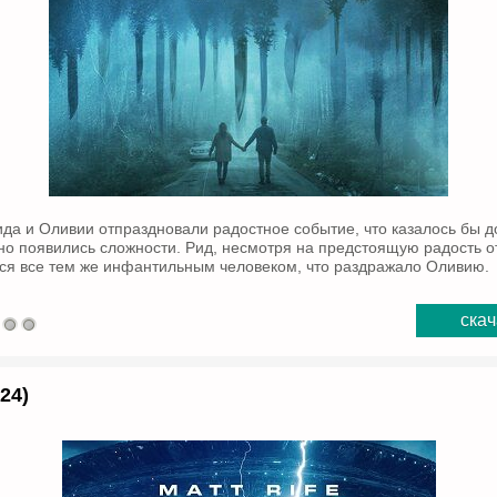
да и Оливии отпраздновали радостное событие, что казалось бы 
 но появились сложности. Рид, несмотря на предстоящую радость о
лся все тем же инфантильным человеком, что раздражало Оливию.
скач
24)