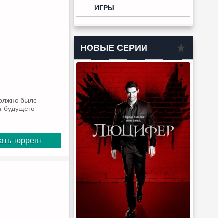
ИГРЫ
НОВЫЕ СЕРИИ
должно было
т будущего
ать торрент