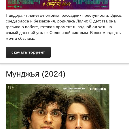
Пандора - планета-помойка, рассадник преступности. Здесь,
среди хаоса и беззакония, родилась Лилит. С детства она
грезила о побеге, готовая променять родной ад хоть на
самый дальний уголок Солнечной системы. В восемнадцать
мечта сбылась.
скачать торрент
Мунджья (2024)