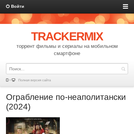
Войти
TRACKERMIX
торрент фильмы и сериалы на мобильном
смартфоне
Полная версия сайта
Ограбление по-неаполитански
(2024)