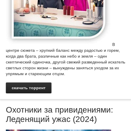
В
центре сюжета – хрупкий баланс между радостью и горем,
когда два брата, различные как небо и земля – один
скептический одиночка, другой свежий разведенный искатель
светлых сторон жизни – вынуждены заняться уходом за их
упрямым и стареющим отцом.
скачать торрент
Охотники за привидениями:
Леденящий ужас (2024)