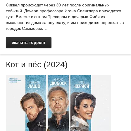
Сиквел происходит через 30 лет после оригинальных
событий. Дочери профессора Игона Спенглера приходится
туго. Вместе с сыном Тревором и дочерью Фиби их
выселяют из дома за неуплату, и им приходится переехать в
городок Саммервиль.
скачать торрент
Кот и пёс (2024)