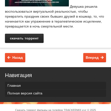
Девушка решила
воспользоваться виртуальной реальностью, чтобы
превратить праздник своих бывших друзей в кошмар, то, что
начинается как упражнение в терапевтическом исцелении,
превращается в ночь смертельной мести.
скачать торрент
Назад
Вперед
Навигация
Главная
Полная версия сайта
Скачать торрент фильмы на телефон
TRACKERMIX.xyz
© 2025