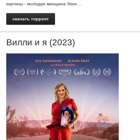
картины - молодая женщина Уинн....
скачать торрент
Вилли и я (2023)