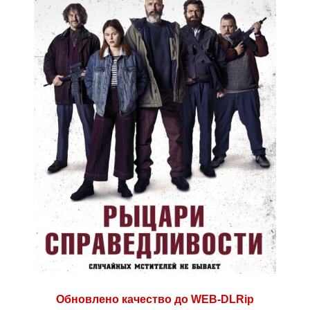
Обновлено качество до WEB-DLRip