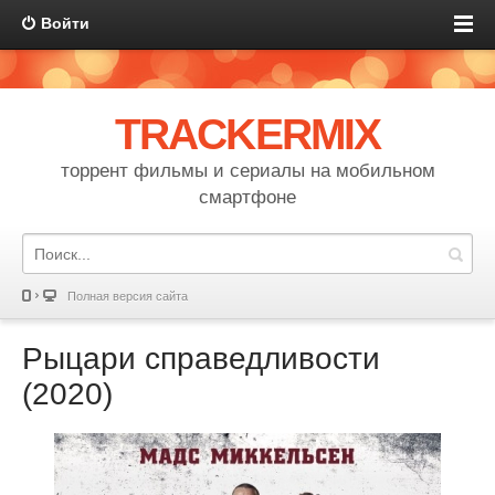
Войти
TRACKERMIX
торрент фильмы и сериалы на мобильном
смартфоне
Полная версия сайта
Рыцари справедливости
(2020)