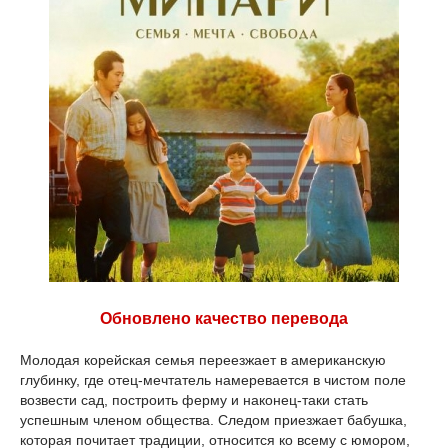
Обновлено качество перевода
Молодая корейская семья переезжает в американскую
глубинку, где отец-мечтатель намеревается в чистом поле
возвести сад, построить ферму и наконец-таки стать
успешным членом общества. Следом приезжает бабушка,
которая почитает традиции, относится ко всему с юмором,