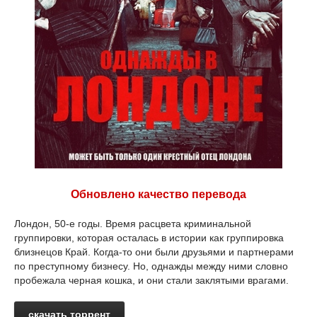
Обновлено качество перевода
Лондон, 50-е годы. Время расцвета криминальной
группировки, которая осталась в истории как группировка
близнецов Край. Когда-то они были друзьями и партнерами
по преступному бизнесу. Но, однажды между ними словно
пробежала черная кошка, и они стали заклятыми врагами.
скачать торрент