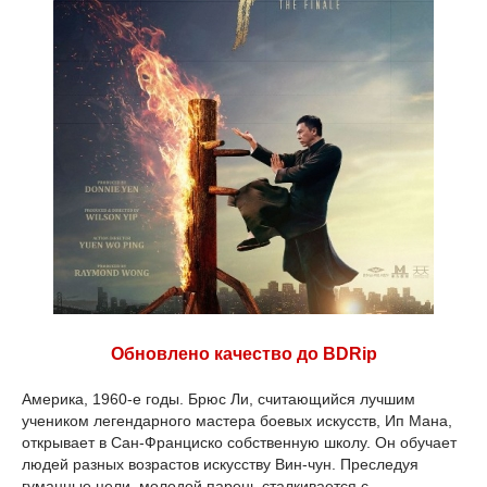
Обновлено качество до BDRip
Америка, 1960-е годы. Брюс Ли, считающийся лучшим
учеником легендарного мастера боевых искусств, Ип Мана,
открывает в Сан-Франциско собственную школу. Он обучает
людей разных возрастов искусству Вин-чун. Преследуя
гуманные цели, молодой парень сталкивается с