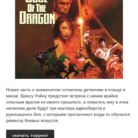
Новая часть о знаменитом готэмском детективе в плаще и
маске. Брюсу Уэйну предстоит встреча с неким крайне
опасным врагом из своего прошлого, а помогать ему в этом
нелегком деле будут три мастера единоборств и
рукопашного боя, с которыми протагонист когда-то обучался
ремеслу боевых искусств.
скачать торрент