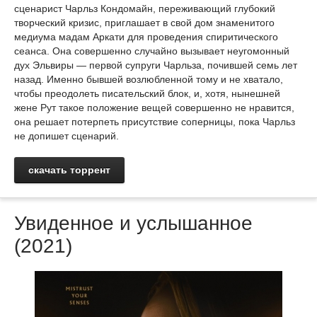
сценарист Чарльз Кондомайн, переживающий глубокий
творческий кризис, приглашает в свой дом знаменитого
медиума мадам Аркати для проведения спиритического
сеанса. Она совершенно случайно вызывает неугомонный
дух Эльвиры — первой супруги Чарльза, почившей семь лет
назад. Именно бывшей возлюбленной тому и не хватало,
чтобы преодолеть писательский блок, и, хотя, нынешней
жене Рут такое положение вещей совершенно не нравится,
она решает потерпеть присутствие соперницы, пока Чарльз
не допишет сценарий.
скачать торрент
Увиденное и услышанное
(2021)