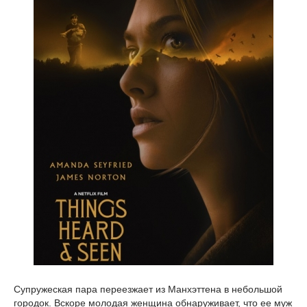
Супружеская пара переезжает из Манхэттена в небольшой
городок. Вскоре молодая женщина обнаруживает, что ее муж