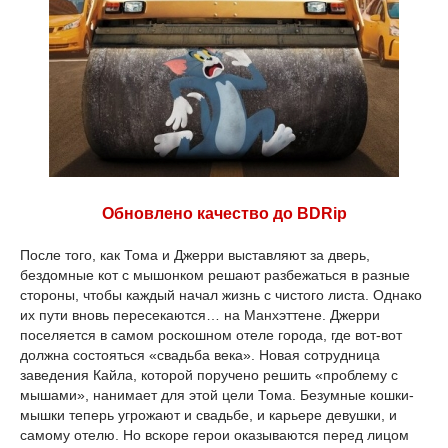
Обновлено качество до BDRip
После того, как Тома и Джерри выставляют за дверь,
бездомные кот с мышонком решают разбежаться в разные
стороны, чтобы каждый начал жизнь с чистого листа. Однако
их пути вновь пересекаются… на Манхэттене. Джерри
поселяется в самом роскошном отеле города, где вот-вот
должна состояться «свадьба века». Новая сотрудница
заведения Кайла, которой поручено решить «проблему с
мышами», нанимает для этой цели Тома. Безумные кошки-
мышки теперь угрожают и свадьбе, и карьере девушки, и
самому отелю. Но вскоре герои оказываются перед лицом