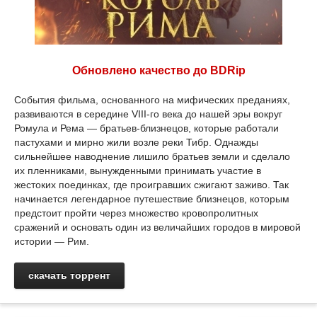
Обновлено качество до BDRip
События фильма, основанного на мифических преданиях,
развиваются в середине VIII-го века до нашей эры вокруг
Ромула и Рема — братьев-близнецов, которые работали
пастухами и мирно жили возле реки Тибр. Однажды
сильнейшее наводнение лишило братьев земли и сделало
их пленниками, вынужденными принимать участие в
жестоких поединках, где проигравших сжигают заживо. Так
начинается легендарное путешествие близнецов, которым
предстоит пройти через множество кровопролитных
сражений и основать один из величайших городов в мировой
истории — Рим.
скачать торрент