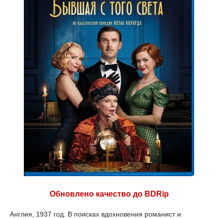
Обновлено качество до BDRip
Англия, 1937 год. В поисках вдохновения романист и