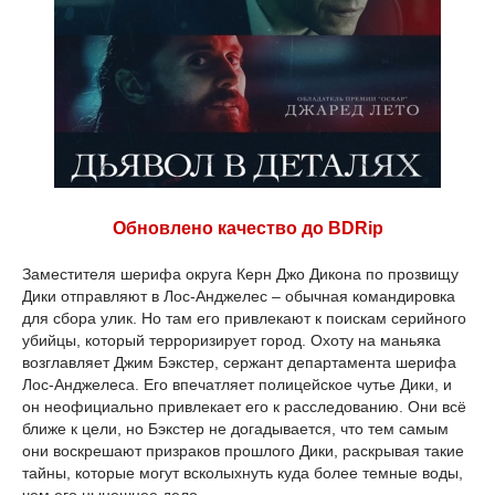
Обновлено качество до BDRip
Заместителя шерифа округа Керн Джо Дикона по прозвищу
Дики отправляют в Лос-Анджелес – обычная командировка
для сбора улик. Но там его привлекают к поискам серийного
убийцы, который терроризирует город. Охоту на маньяка
возглавляет Джим Бэкстер, сержант департамента шерифа
Лос-Анджелеса. Его впечатляет полицейское чутье Дики, и
он неофициально привлекает его к расследованию. Они всё
ближе к цели, но Бэкстер не догадывается, что тем самым
они воскрешают призраков прошлого Дики, раскрывая такие
тайны, которые могут всколыхнуть куда более темные воды,