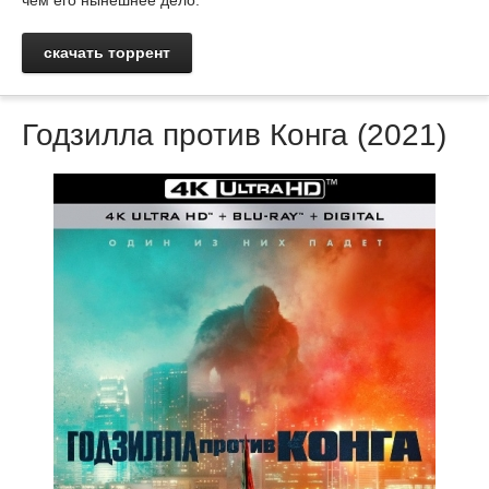
чем его нынешнее дело.
скачать торрент
Годзилла против Конга (2021)